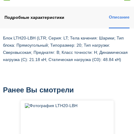
Описание
Подробные характеристики
Блок LTH20-LBH (LTR; Серия: LT; Тела качения: Шарики; Тип
блока: Прямоугольный; Типоразмер: 20; Тип нагрузки:
Сверхвысокая; Преднатяг: B; Класс точности: H; Динамическая
нагрузка (C): 21.18 кН; Статическая нагрузка (C0): 48.84 кН)
Ранее Вы смотрели