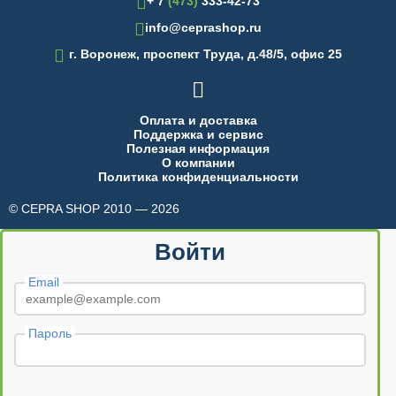
+ 7
(473)
333-42-73
info@ceprashop.ru

г. Воронеж, проспект Труда, д.48/5, офис 25

Оплата и доставка
Поддержка и сервис
Полезная информация
О компании
Политика конфиденциальности
© CEPRA SHOP 2010 — 2026
made in INTRID
Войти
Email
Пароль