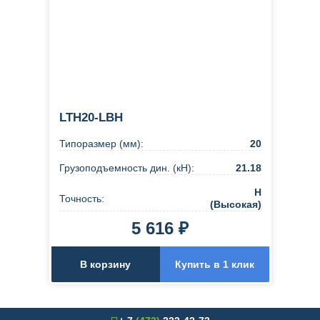
LTH20-LBH
Типоразмер (мм):
20
Грузоподъемность дин. (кН):
21.18
H
Точность:
(Высокая)
5 616 ₽
В корзину
Купить в 1 клик