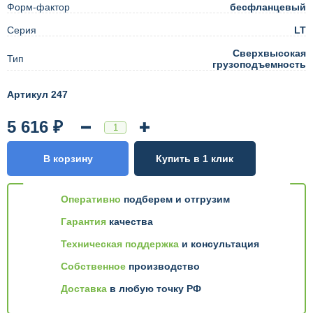
Форм-фактор
бесфланцевый
Серия
LT
Сверхвысокая
Тип
грузоподъемность
Артикул 247
5 616 ₽
В корзину
Купить в 1 клик
Оперативно
подберем и отгрузим
Гарантия
качества
Техническая поддержка
и консультация
Собственное
производство
Доставка
в любую точку РФ