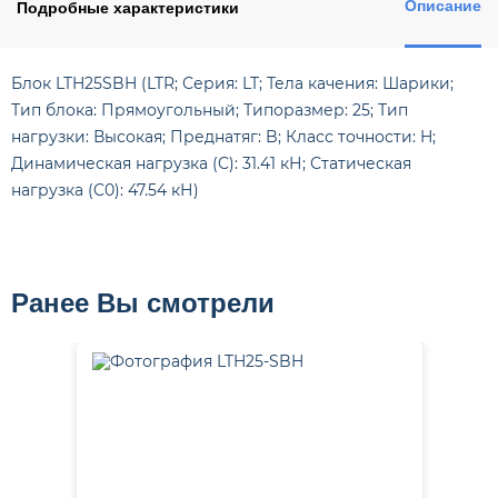
Описание
Подробные характеристики
Блок LTH25SBH (LTR; Серия: LT; Тела качения: Шарики;
Тип блока: Прямоугольный; Типоразмер: 25; Тип
нагрузки: Высокая; Преднатяг: B; Класс точности: H;
Динамическая нагрузка (C): 31.41 кН; Статическая
нагрузка (C0): 47.54 кН)
Ранее Вы смотрели