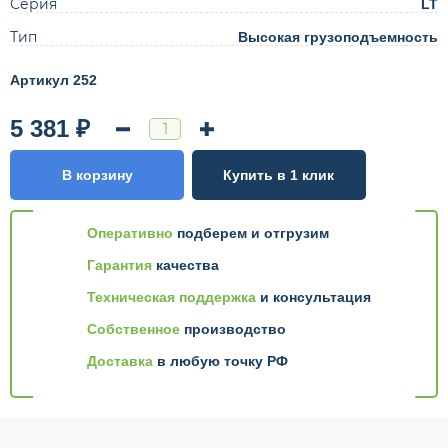
Серия
LT
Тип
Высокая грузоподъемность
Артикул 252
5 381 ₽
В корзину
Купить в 1 клик
Оперативно
подберем и отгрузим
Гарантия
качества
Техническая поддержка
и консультация
Собственное
производство
Доставка
в любую точку РФ