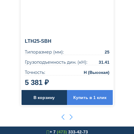
LTH25-SBH
Типоразмер (мм):
25
Грузоподъемность дин. (кН):
31.41
Точность:
H (Высокая)
5 381 ₽
В корзину
Купить в 1 клик
+ 7
(473)
333-42-73