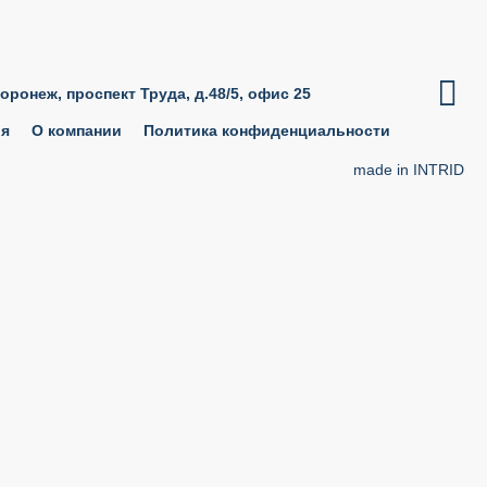

Воронеж, проспект Труда, д.48/5, офис 25
ия
О компании
Политика конфиденциальности
made in INTRID