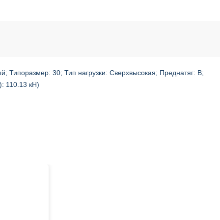
й; Типоразмер: 30; Тип нагрузки: Сверхвысокая; Преднатяг: B;
: 110.13 кН)