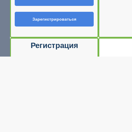
Зарегистрироваться
Регистрация
Ф.И.О
E-mail (Ваш логин)
Телефон