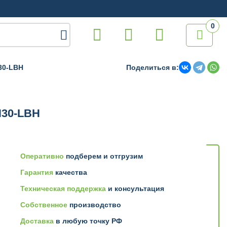
0

30-LBH
Поделиться в:
H30-LBH
Оперативно
подберем и отгрузим
Гарантия
качества
Техническая поддержка
и консультация
Собственное
производство
Доставка
в любую точку РФ