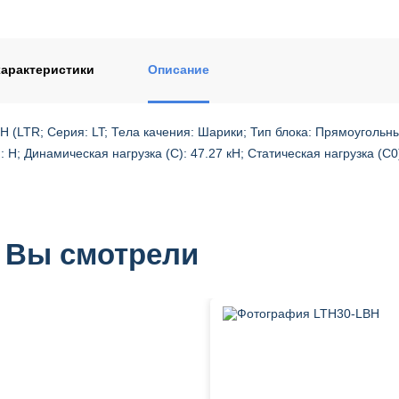
ентом
арактеристики
Описание
 (LTR; Серия: LT; Тела качения: Шарики; Тип блока: Прямоугольны
: H; Динамическая нагрузка (C): 47.27 кН; Статическая нагрузка (C0)
 Вы смотрели