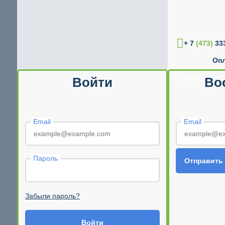
+ 7
(473)
333
Опл
© CEPRA SHOP 2
Войти
Во
Email
Email
Пароль
Отправить
Забыли пароль?
Войти