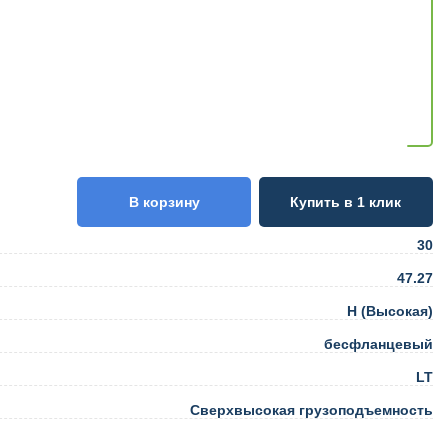
В корзину
Купить в 1 клик
30
47.27
H (Высокая)
бесфланцевый
LT
Сверхвысокая грузоподъемность