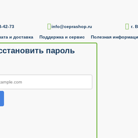

-42-73
info@ceprashop.ru
г. 
ата и доставка
Поддержка и сервис
Полезная информац
010 — 2026
сстановить пароль