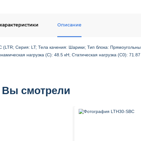
моментом
характеристики
Описание
(LTR; Серия: LT; Тела качения: Шарики; Тип блока: Прямоугольный
инамическая нагрузка (C): 48.5 кН; Статическая нагрузка (C0): 71.87
 Вы смотрели