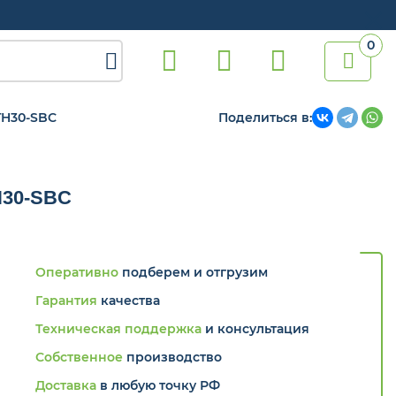
0

TH30-SBC
Поделиться в:
H30-SBC
Оперативно
подберем и отгрузим
Гарантия
качества
Техническая поддержка
и консультация
Собственное
производство
Доставка
в любую точку РФ