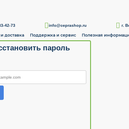

3-42-73
info@ceprashop.ru
г. 
 и доставка
Поддержка и сервис
Полезная информац
010 — 2026
сстановить пароль