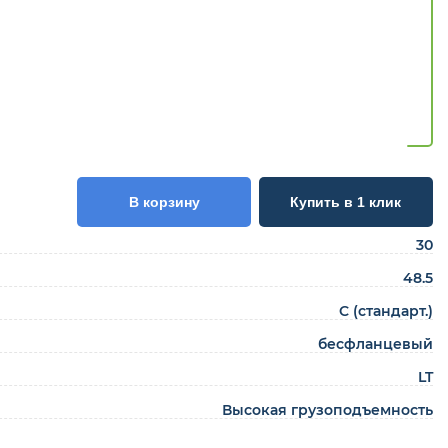
В корзину
Купить в 1 клик
30
48.5
C (стандарт.)
бесфланцевый
LT
Высокая грузоподъемность