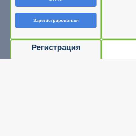
Зарегистрироваться
Регистрация
Ф.И.О
E-mail (Ваш логин)
Телефон