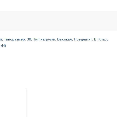
; Типоразмер: 30; Тип нагрузки: Высокая; Преднатяг: B; Класс
 кН)