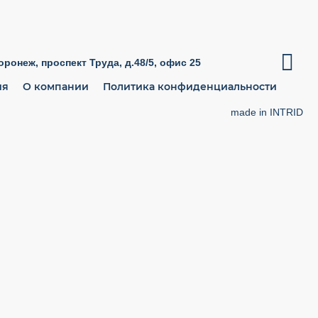

Воронеж, проспект Труда, д.48/5, офис 25
ия
О компании
Политика конфиденциальности
made in INTRID