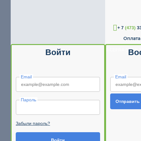
+ 7
(473)
33
Оплата
© CEPRA SHOP 2
Войти
Во
Email
Email
Пароль
Отправить
Забыли пароль?
Войти