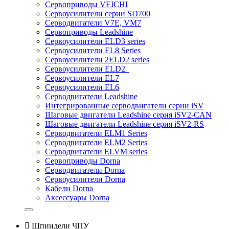
Сервоприводы VEICHI
Сервоусилители серии SD700
Серводвигатели V7E, VM7
Сервоприводы Leadshine
Сервоусилители ELD3 series
Сервоусилители EL8 Series
Сервоусилители 2ELD2 series
Сервоусилители ELD2
Сервоусилители EL7
Сервоусилители EL6
Серводвигатели Leadshine
Интегрированные серводвигатели серии iSV
Шаговые двигатели Leadshine серия iSV2-CAN
Шаговые двигатели Leadshine серия iSV2-RS
Серводвигатели ELM1 Series
Серводвигатели ELM2 Series
Серводвигатели ELVM series
Сервоприводы Dorna
Серводвигатели Dorna
Сервоусилители Dorna
Кабели Dorna
Аксессуары Dorna

Шпиндели ЧПУ