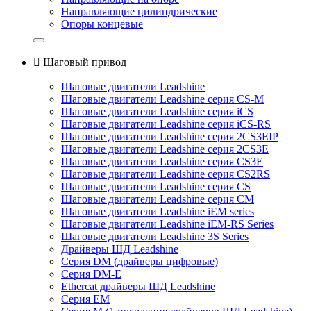
Направляющие цилиндрические
Опоры концевые

Шаговый привод
Шаговые двигатели Leadshine
Шаговые двигатели Leadshine серия CS-M
Шаговые двигатели Leadshine серия iCS
Шаговые двигатели Leadshine серия iCS-RS
Шаговые двигатели Leadshine серия 2CS3EIP
Шаговые двигатели Leadshine серия 2CS3E
Шаговые двигатели Leadshine серия CS3E
Шаговые двигатели Leadshine серия CS2RS
Шаговые двигатели Leadshine серия CS
Шаговые двигатели Leadshine серия CM
Шаговые двигатели Leadshine iEM series
Шаговые двигатели Leadshine iEM-RS Series
Шаговые двигатели Leadshine 3S Series
Драйверы ШД Leadshine
Серия DM (драйверы цифровые)
Серия DM-E
Ethercat драйверы ШД Leadshine
Серия EM