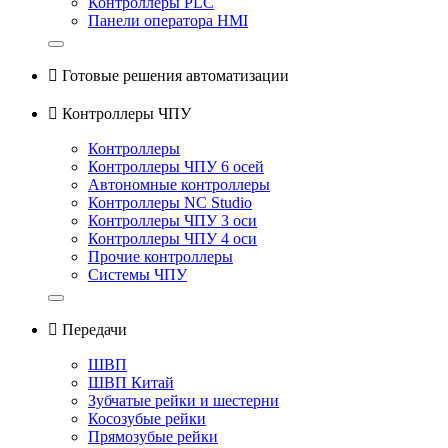
Контроллеры PLC
Панели оператора HMI

Готовые решения автоматизации

Контроллеры ЧПУ
Контроллеры
Контроллеры ЧПУ 6 осей
Автономные контроллеры
Контроллеры NC Studio
Контроллеры ЧПУ 3 оси
Контроллеры ЧПУ 4 оси
Прочие контроллеры
Системы ЧПУ

Передачи
ШВП
ШВП Китай
Зубчатые рейки и шестерни
Косозубые рейки
Прямозубые рейки