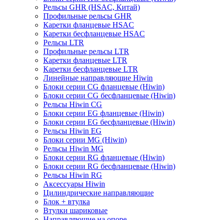
Рельсы GHR (HSAC, Китай)
Профильные рельсы GHR
Каретки фланцевые HSAC
Каретки бесфланцевые HSAC
Рельсы LTR
Профильные рельсы LTR
Каретки фланцевые LTR
Каретки бесфланцевые LTR
Линейные направляющие Hiwin
Блоки серии CG фланцевые (Hiwin)
Блоки серии CG бесфланцевые (Hiwin)
Рельсы Hiwin CG
Блоки серии EG фланцевые (Hiwin)
Блоки серии EG бесфланцевые (Hiwin)
Рельсы Hiwin EG
Блоки серии MG (Hiwin)
Рельсы Hiwin MG
Блоки серии RG фланцевые (Hiwin)
Блоки серии RG бесфланцевые (Hiwin)
Рельсы Hiwin RG
Аксессуары Hiwin
Цилиндрические направляющие
Блок + втулка
Втулки шариковые
Направляющие на опоре