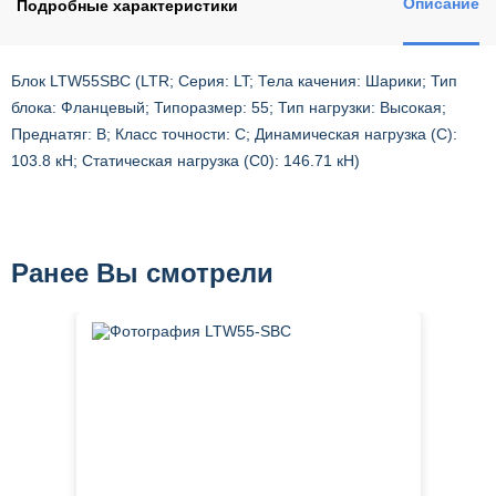
Описание
Подробные характеристики
Блок LTW55SBC (LTR; Серия: LT; Тела качения: Шарики; Тип
блока: Фланцевый; Типоразмер: 55; Тип нагрузки: Высокая;
Преднатяг: B; Класс точности: C; Динамическая нагрузка (C):
103.8 кН; Статическая нагрузка (C0): 146.71 кН)
Ранее Вы смотрели