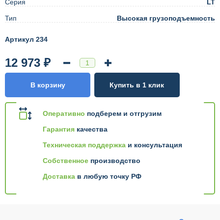
Серия
LT
Тип
Высокая грузоподъемность
Артикул 234
12 973 ₽
В корзину
Купить в 1 клик
Оперативно
подберем и отгрузим
Гарантия
качества
Техническая поддержка
и консультация
Собственное
производство
Доставка
в любую точку РФ