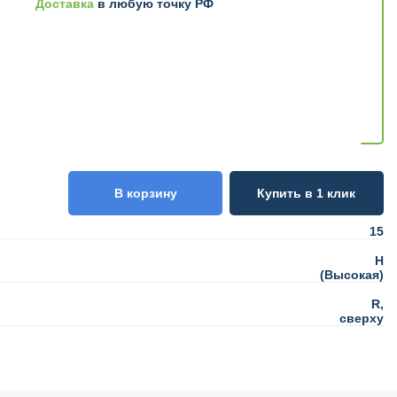
Доставка
в любую точку РФ
В корзину
Купить в 1 клик
15
H
(Высокая)
R,
сверху