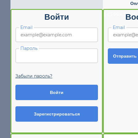
Опл
© CEPRA SHOP 
Войти
Во
Email
Email
Пароль
Отправить
Забыли пароль?
Войти
Зарегистрироваться