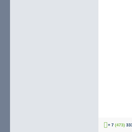
+ 7
(473)
333