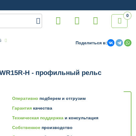
0

G
Поделиться в:
WR15R-H - профильный рельс
Оперативно
подберем и отгрузим
Гарантия
качества
Техническая поддержка
и консультация
Собственное
производство