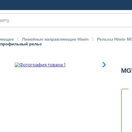
ляющие
Линейные направляющие Hiwin
Рельсы Hiwin M
 профильный рельс
MG