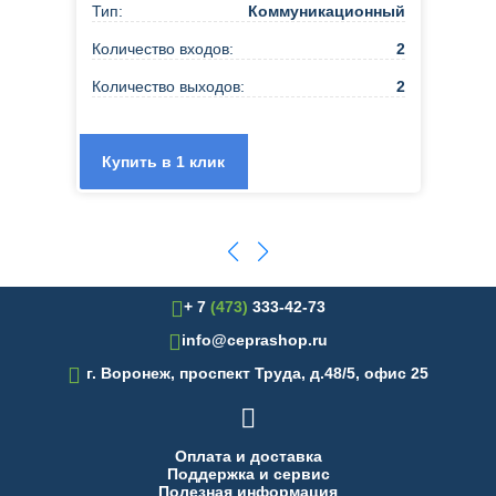
Тип:
Коммуникационный
Количество входов:
2
Количество выходов:
2
Купить в 1 клик
+ 7
(473)
333-42-73
info@ceprashop.ru

г. Воронеж, проспект Труда, д.48/5, офис 25

Оплата и доставка
Поддержка и сервис
Полезная информация