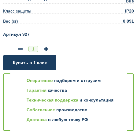
Bus
Класс защиты
IP20
Вес (кг)
0,091
Артикул 927
Купить в 1 клик
Оперативно
подберем и отгрузим
Гарантия
качества
Техническая поддержка
и консультация
Собственное
производство
Доставка
в любую точку РФ