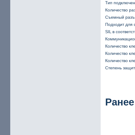
Тип подключен
Количество ра
Съемный раз
Подходит для
SIL в соответс
Коммуникацион
Количество кл
Количество кле
Количество к
Степень защиты
Ранее