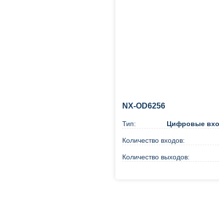
NX-OD6256
Тип:
Цифровые вх
Количество входов:
Количество выходов:
Купить в 1 клик