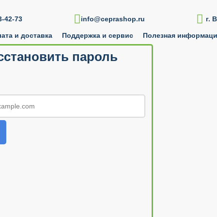

-42-73
info@ceprashop.ru
г. 
ата и доставка
Поддержка и сервис
Полезная информац
010 — 2026
сстановить пароль