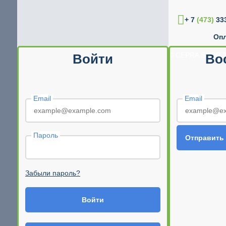
+ 7
(473)
333
Опл
© CEPRA SHOP 2
Войти
Во
Email
Email
Пароль
Отправить
Забыли пароль?
Войти