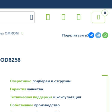
0

еры OMROM
Поделиться в:
-OD6256
Оперативно
подберем и отгрузим
Гарантия
качества
Техническая поддержка
и консультация
Собственное
производство