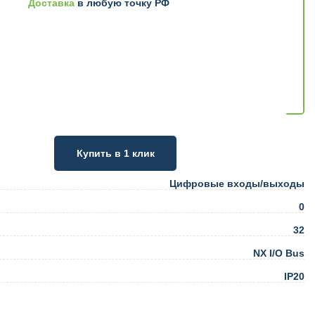
Доставка
в любую точку РФ
Купить в 1 клик
Цифровые входы/выходы
0
32
NX I/O Bus
IP20