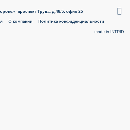

Воронеж, проспект Труда, д.48/5, офис 25
ия
О компании
Политика конфиденциальности
made in INTRID