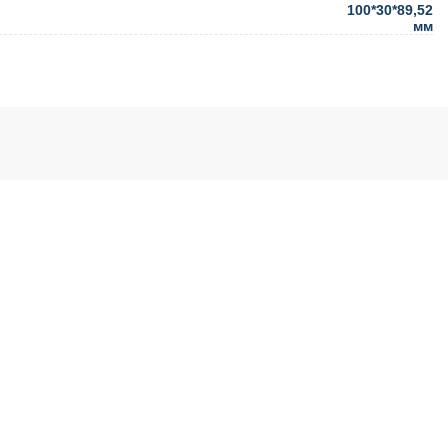
100*30*89,52
мм