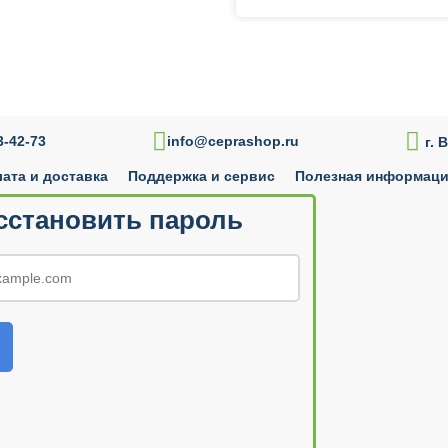
Купить в 1 клик

-42-73
info@ceprashop.ru
г. 
ата и доставка
Поддержка и сервис
Полезная информац
010 — 2026
сстановить пароль