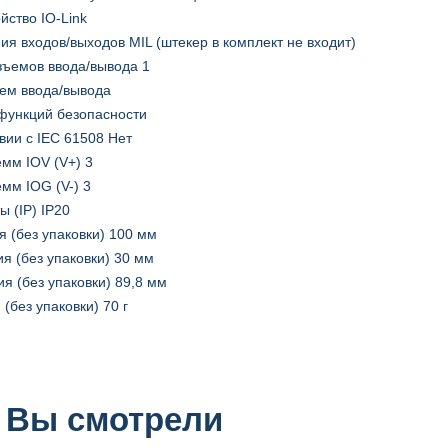
ойство IO-Link
ия входов/выходов MIL (штекер в комплект не входит)
зъемов ввода/вывода 1
ъем ввода/вывода
 функций безопасности
твии с IEC 61508 Нет
емм IOV (V+) 3
мм IOG (V-) 3
 (IP) IP20
я (без упаковки) 100 мм
я (без упаковки) 30 мм
я (без упаковки) 89,8 мм
(без упаковки) 70 г
 Вы смотрели