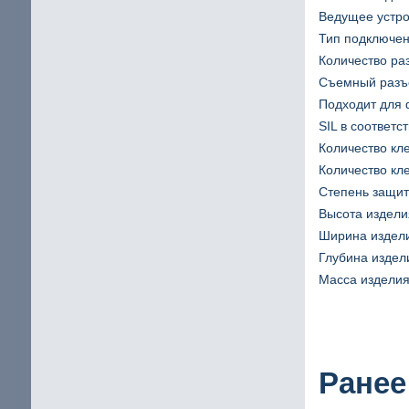
Ведущее устр
Тип подключен
Количество ра
Съемный раз
Подходит для
SIL в соответс
Количество кл
Количество кле
Степень защиты
Высота издели
Ширина издели
Глубина издели
Масса изделия 
Ранее