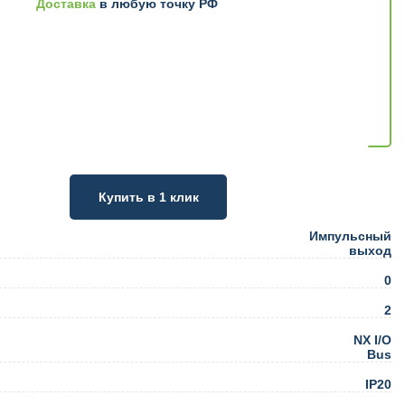
Доставка
в любую точку РФ
Купить в 1 клик
Импульсный
выход
0
2
NX I/O
Bus
IP20