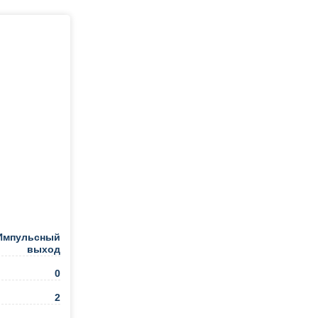
Импульсный
выход
0
2