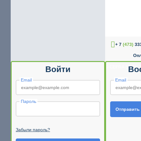
+ 7
(473)
333
Опл
© CEPRA SHOP 2
Войти
Во
Email
Email
Пароль
Отправить
Забыли пароль?