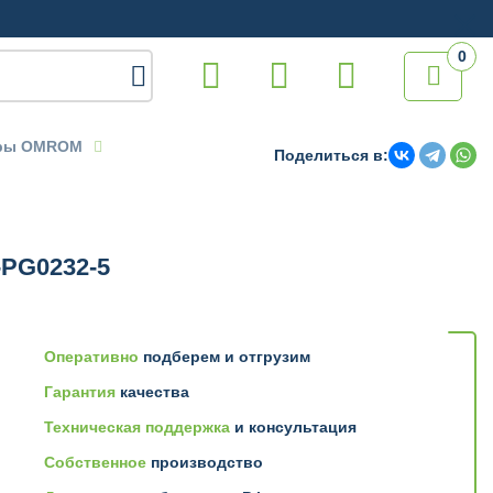
0

еры OMROM
Поделиться в:
-PG0232-5
Оперативно
подберем и отгрузим
Гарантия
качества
Техническая поддержка
и консультация
Собственное
производство