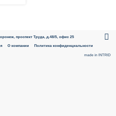

Воронеж, проспект Труда, д.48/5, офис 25
ия
О компании
Политика конфиденциальности
made in INTRID