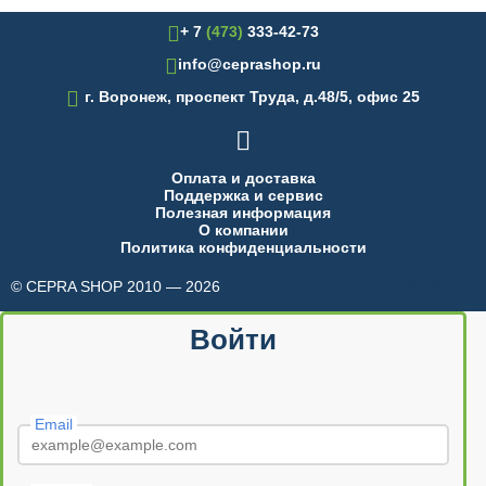
+ 7
(473)
333-42-73
info@ceprashop.ru

г. Воронеж, проспект Труда, д.48/5, офис 25

Оплата и доставка
Поддержка и сервис
Полезная информация
О компании
Политика конфиденциальности
© CEPRA SHOP 2010 — 2026
made in INTRID
Войти
Email