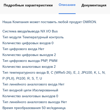
Описание
Подробные характеристики
Документация
Наша Компания может поставить любой продукт OMRON.
Система ввода/вывода NX I/O Bus
Тип модуля Температурный контроль
Количество цифровых входов 0
Тип цифрового входа Нет
Количество цифровых выходов 2
Тип цифрового выхода PNP, PWM
Количество аналоговых входов 2
Тип температурного входа B, C (WRe5-26), E, J, JPt100, K, L, N,
P (PLII), Pt100, R, S, T, U
Тип линейного аналогового входа Нет
Тип входной цепи Изолированный
Количество аналоговых выходов 0
Тип линейного аналогового выхода Нет
Время преобразования 50 мс/единица