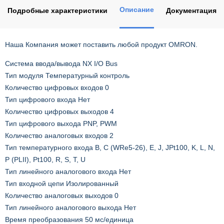
Описание
Подробные характеристики
Документация
Наша Компания может поставить любой продукт OMRON.
Система ввода/вывода NX I/O Bus
Тип модуля Температурный контроль
Количество цифровых входов 0
Тип цифрового входа Нет
Количество цифровых выходов 4
Тип цифрового выхода PNP, PWM
Количество аналоговых входов 2
Тип температурного входа B, C (WRe5-26), E, J, JPt100, K, L, N,
P (PLII), Pt100, R, S, T, U
Тип линейного аналогового входа Нет
Тип входной цепи Изолированный
Количество аналоговых выходов 0
Тип линейного аналогового выхода Нет
Время преобразования 50 мс/единица