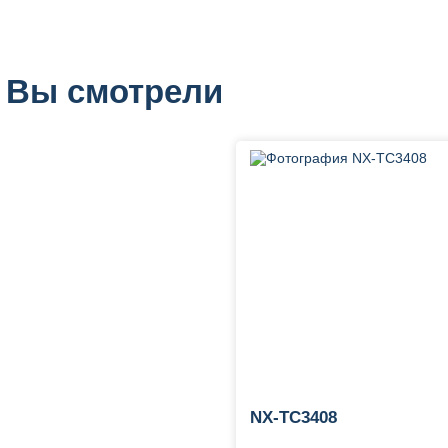
 Вы смотрели
NX-TC3408