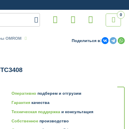
0

еры OMROM
Поделиться в:
-TC3408
Оперативно
подберем и отгрузим
Гарантия
качества
Техническая поддержка
и консультация
Собственное
производство