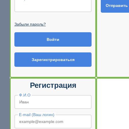
Отправить
Забыли пароль?
Войти
Зарегистрироваться
Регистрация
Ф.И.О
E-mail (Ваш логин)