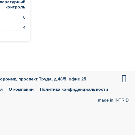
пературный
контроль
0
4

Воронеж, проспект Труда, д.48/5, офис 25
ия
О компании
Политика конфиденциальности
made in INTRID