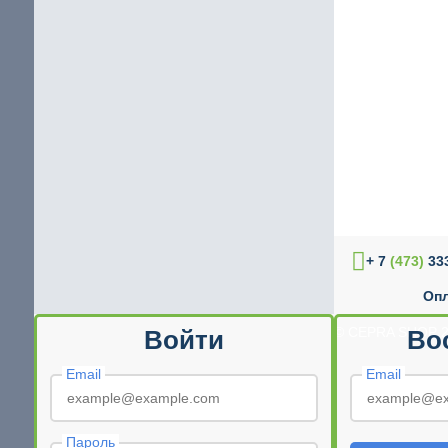
+ 7
(473)
333
Опл
© CEPRA SHOP 2
Войти
Во
Email
Email
Пароль