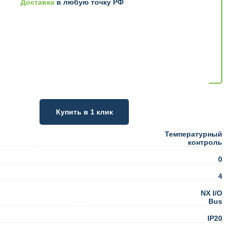
Доставка
в любую точку РФ
Купить в 1 клик
Температурный
контроль
0
4
NX I/O
Bus
IP20