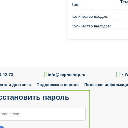
Тем
Тип:
Количество входов:
Количество выходов:
Купить в 1 клик

-42-73
info@ceprashop.ru
г. 
ата и доставка
Поддержка и сервис
Полезная информац
010 — 2026
сстановить пароль