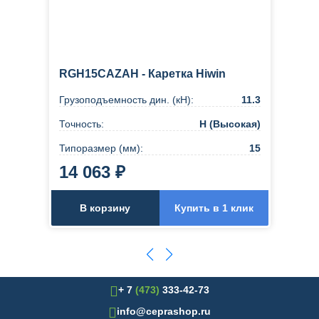
RGH15CAZAH - Каретка Hiwin
Грузоподъемность дин. (кН):
11.3
Точность:
H (Высокая)
Типоразмер (мм):
15
14 063 ₽
В корзину
Купить в 1 клик
+ 7
(473)
333-42-73
info@ceprashop.ru