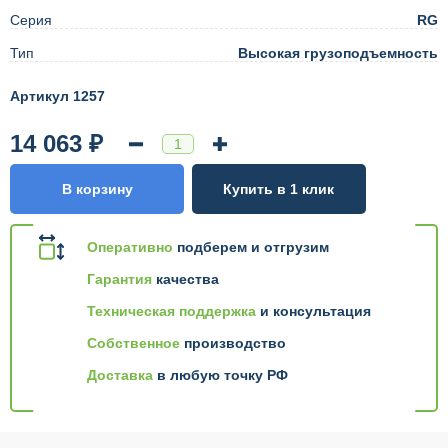
Серия
RG
Тип
Высокая грузоподъемность
Артикул 1257
14 063 ₽
В корзину
Купить в 1 клик
Оперативно
подберем и отгрузим
Гарантия
качества
Техническая поддержка
и консультация
Собственное
производство
Доставка
в любую точку РФ