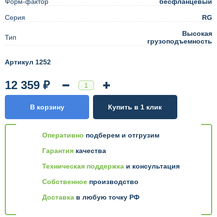
Форм-фактор
бесфланцевый
Серия
RG
Высокая
Тип
грузоподъемность
Артикул 1252
12 359 ₽
В корзину
Купить в 1 клик
Оперативно
подберем и отгрузим
Гарантия
качества
Техническая поддержка
и консультация
Собственное
производство
Доставка
в любую точку РФ