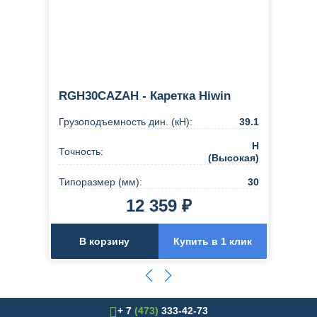
RGH30CAZAH - Каретка Hiwin
Грузоподъемность дин. (кН):
39.1
H
Точность:
(Высокая)
Типоразмер (мм):
30
12 359 ₽
В корзину
Купить в 1 клик
+ 7
(473)
333-42-73