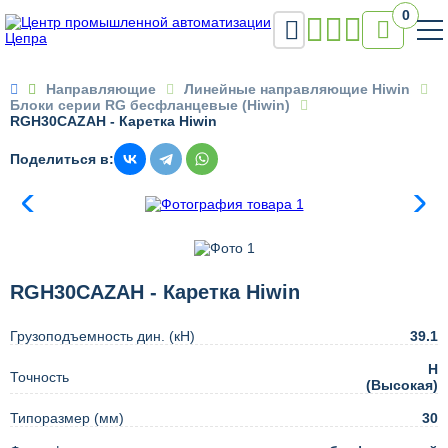
0


Направляющие
Линейные направляющие Hiwin
Блоки серии RG бесфланцевые (Hiwin)
RGH30CAZAH - Каретка Hiwin
Поделиться в:
RGH30CAZAH - Каретка Hiwin
Грузоподъемность дин. (кН)
39.1
H
Точность
(Высокая)
Типоразмер (мм)
30