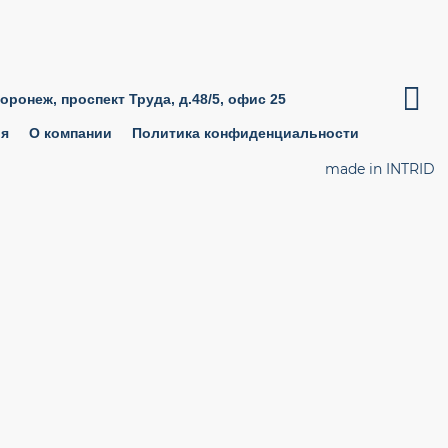

Воронеж, проспект Труда, д.48/5, офис 25
ия
О компании
Политика конфиденциальности
made in INTRID