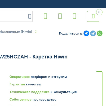
0

 фланцевые (Hiwin)
Поделиться в:
W25HCZAH - Каретка Hiwin
Оперативно
подберем и отгрузим
Гарантия
качества
Техническая поддержка
и консультация
Собственное
производство