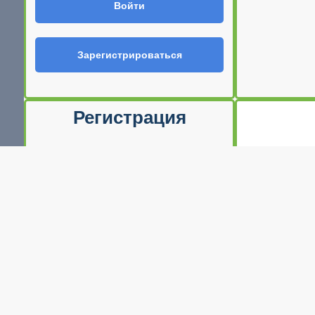
Войти
Зарегистрироваться
Регистрация
Ф.И.О
E-mail (Ваш логин)
Телефон