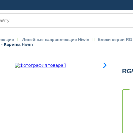
ляющие
Линейные направляющие Hiwin
Блоки серии RG
 Каретка Hiwin
OM
RG