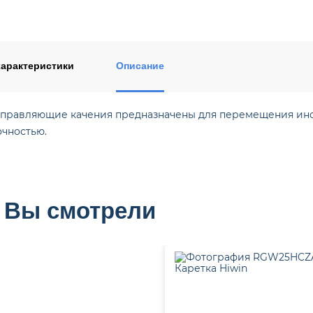
ентом
арактеристики
Описание
правляющие качения предназначены для перемещения инст
очностью.
 Вы смотрели