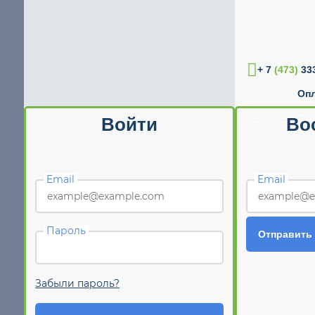
+ 7
(473)
333
Опл
© CEPRA SHOP 
Войти
Во
Email
Email
Пароль
Отправить
Забыли пароль?