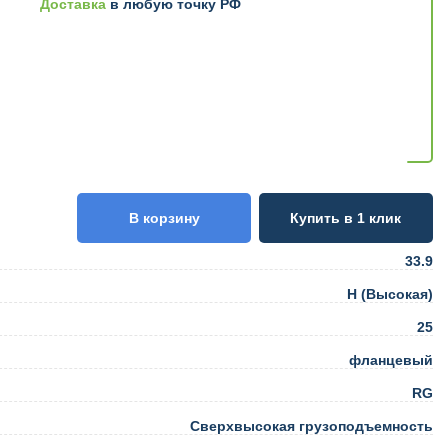
Доставка
в любую точку РФ
В корзину
Купить в 1 клик
33.9
H (Высокая)
25
фланцевый
RG
Сверхвысокая грузоподъемность