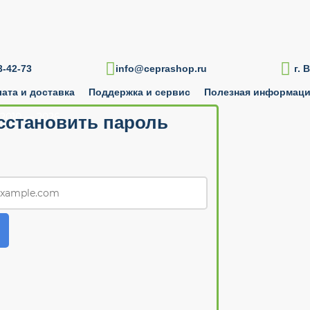

-42-73
info@ceprashop.ru
г. 
ата и доставка
Поддержка и сервис
Полезная информац
2010 — 2026
сстановить пароль