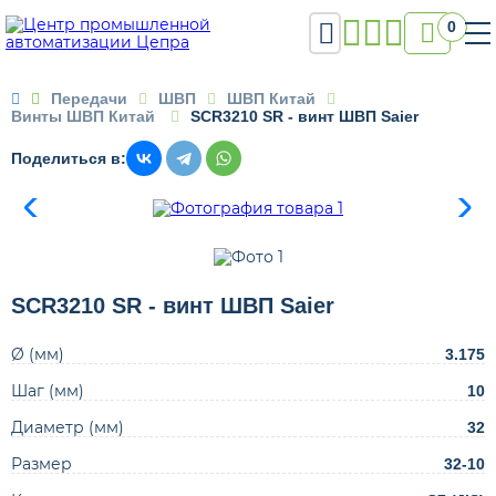

0

Передачи
ШВП
ШВП Китай
Винты ШВП Китай
SCR3210 SR - винт ШВП Saier
Поделиться в:
SCR3210 SR - винт ШВП Saier
Ø (мм)
3.175
Шаг (мм)
10
Диаметр (мм)
32
Размер
32-10