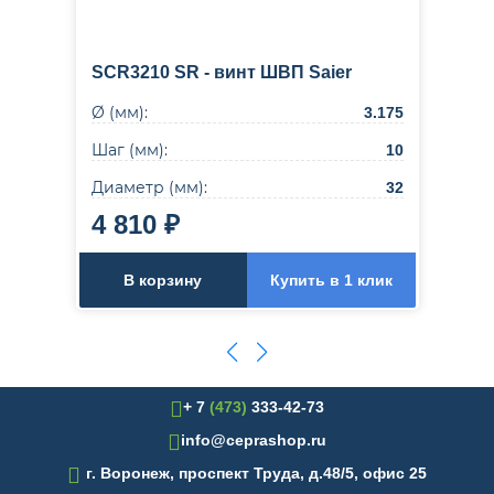
SCR3210 SR - винт ШВП Saier
Ø (мм):
3.175
Шаг (мм):
10
Диаметр (мм):
32
4 810 ₽
В корзину
Купить в 1 клик
+ 7
(473)
333-42-73
info@ceprashop.ru

г. Воронеж, проспект Труда, д.48/5, офис 25