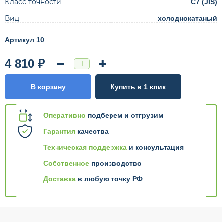
Класс точности
C7 (JIS)
Вид
холоднокатаный
Артикул 10
4 810 ₽
В корзину
Купить в 1 клик
Оперативно
подберем и отгрузим
Гарантия
качества
Техническая поддержка
и консультация
Собственное
производство
Доставка
в любую точку РФ