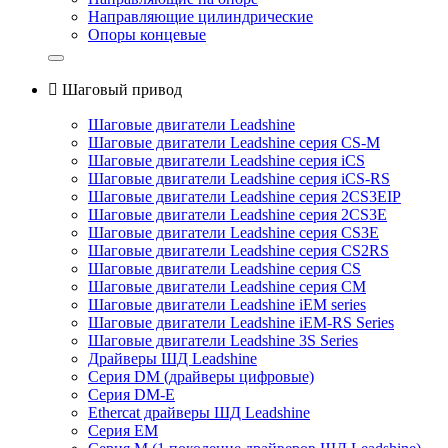
Направляющие цилиндрические
Опоры концевые

Шаговый привод
Шаговые двигатели Leadshine
Шаговые двигатели Leadshine серия CS-M
Шаговые двигатели Leadshine серия iCS
Шаговые двигатели Leadshine серия iCS-RS
Шаговые двигатели Leadshine серия 2CS3EIP
Шаговые двигатели Leadshine серия 2CS3E
Шаговые двигатели Leadshine серия CS3E
Шаговые двигатели Leadshine серия CS2RS
Шаговые двигатели Leadshine серия CS
Шаговые двигатели Leadshine серия CM
Шаговые двигатели Leadshine iEM series
Шаговые двигатели Leadshine iEM-RS Series
Шаговые двигатели Leadshine 3S Series
Драйверы ШД Leadshine
Серия DM (драйверы цифровые)
Серия DM-E
Ethercat драйверы ШД Leadshine
Серия EM