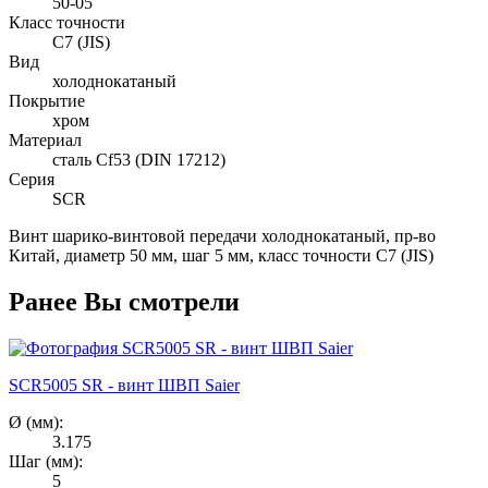
50-05
Класс точности
C7 (JIS)
Вид
холоднокатаный
Покрытие
хром
Материал
сталь Cf53 (DIN 17212)
Серия
SCR
Винт шарико-винтовой передачи холоднокатаный, пр-во
Китай, диаметр 50 мм, шаг 5 мм, класс точности C7 (JIS)
Ранее Вы смотрели
SCR5005 SR - винт ШВП Saier
Ø (мм):
3.175
Шаг (мм):
5