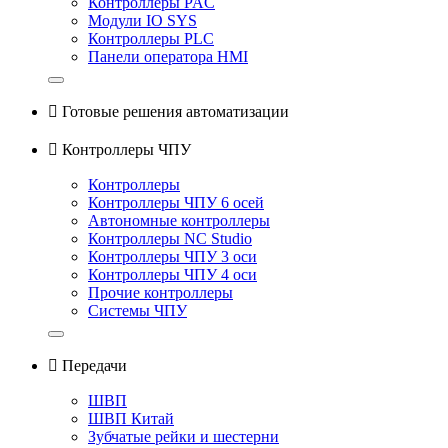
Контроллеры PAC
Модули IO SYS
Контроллеры PLC
Панели оператора HMI

Готовые решения автоматизации

Контроллеры ЧПУ
Контроллеры
Контроллеры ЧПУ 6 осей
Автономные контроллеры
Контроллеры NC Studio
Контроллеры ЧПУ 3 оси
Контроллеры ЧПУ 4 оси
Прочие контроллеры
Системы ЧПУ

Передачи
ШВП
ШВП Китай
Зубчатые рейки и шестерни