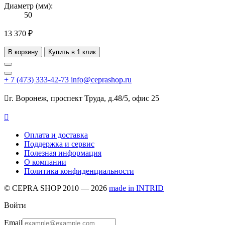
Диаметр (мм):
50
13 370 ₽
В корзину
Купить в 1 клик
+ 7
(473)
333-42-73
info@ceprashop.ru

г. Воронеж, проспект Труда, д.48/5, офис 25

Оплата и доставка
Поддержка и сервис
Полезная информация
О компании
Политика конфиденциальности
© CEPRA SHOP 2010 — 2026
made in INTRID
Войти
Email