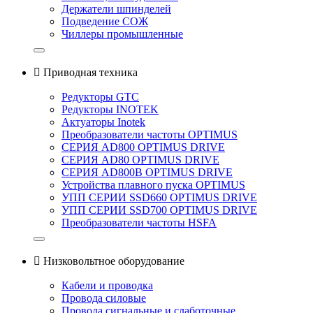
Держатели шпинделей
Подведение СОЖ
Чиллеры промышленные

Приводная техника
Редукторы GTC
Редукторы INOTEK
Актуаторы Inotek
Преобразователи частоты OPTIMUS
СЕРИЯ AD800 OPTIMUS DRIVE
СЕРИЯ AD80 OPTIMUS DRIVE
СЕРИЯ AD800B OPTIMUS DRIVE
Устройства плавного пуска OPTIMUS
УПП СЕРИИ SSD660 OPTIMUS DRIVE
УПП СЕРИИ SSD700 OPTIMUS DRIVE
Преобразователи частоты HSFA

Низковольтное оборудование
Кабели и проводка
Провода силовые
Провода сигнальные и слаботочные