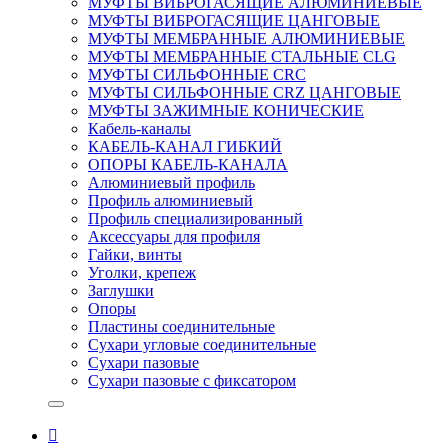
МУФТЫ ВИБРОГАСЯЩИЕ АЛЮМИНИЕВЫЕ
МУФТЫ ВИБРОГАСЯЩИЕ ЦАНГОВЫЕ
МУФТЫ МЕМБРАННЫЕ АЛЮМИНИЕВЫЕ
МУФТЫ МЕМБРАННЫЕ СТАЛЬНЫЕ CLG
МУФТЫ СИЛЬФОННЫЕ CRC
МУФТЫ СИЛЬФОННЫЕ CRZ ЦАНГОВЫЕ
МУФТЫ ЗАЖИМНЫЕ КОНИЧЕСКИЕ
Кабель-каналы
КАБЕЛЬ-КАНАЛ ГИБКИЙ
ОПОРЫ КАБЕЛЬ-КАНАЛА
Алюминиевый профиль
Профиль алюминиевый
Профиль специализированный
Аксессуары для профиля
Гайки, винты
Уголки, крепеж
Заглушки
Опоры
Пластины соединительные
Сухари угловые соединительные
Сухари пазовые
Сухари пазовые с фиксатором
