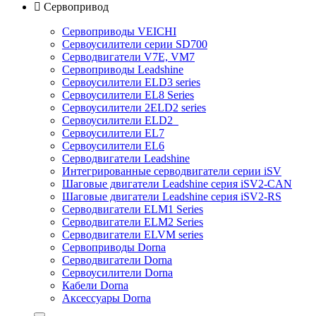

Сервопривод
Сервоприводы VEICHI
Сервоусилители серии SD700
Серводвигатели V7E, VM7
Сервоприводы Leadshine
Сервоусилители ELD3 series
Сервоусилители EL8 Series
Сервоусилители 2ELD2 series
Сервоусилители ELD2
Сервоусилители EL7
Сервоусилители EL6
Серводвигатели Leadshine
Интегрированные серводвигатели серии iSV
Шаговые двигатели Leadshine серия iSV2-CAN
Шаговые двигатели Leadshine серия iSV2-RS
Серводвигатели ELM1 Series
Серводвигатели ELM2 Series
Серводвигатели ELVM series
Сервоприводы Dorna
Серводвигатели Dorna
Сервоусилители Dorna
Кабели Dorna
Аксессуары Dorna