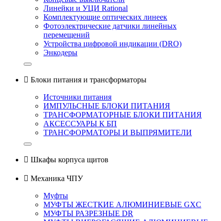
Линейки и УЦИ Rational
Комплектующие оптических линеек
Фотоэлектрические датчики линейных
перемещений
Устройства цифровой индикации (DRO)
Энкодеры

Блоки питания и трансформаторы
Источники питания
ИМПУЛЬСНЫЕ БЛОКИ ПИТАНИЯ
ТРАНСФОРМАТОРНЫЕ БЛОКИ ПИТАНИЯ
АКСЕССУАРЫ К БП
ТРАНСФОРМАТОРЫ И ВЫПРЯМИТЕЛИ

Шкафы корпуса щитов

Механика ЧПУ
Муфты
МУФТЫ ЖЕСТКИЕ АЛЮМИНИЕВЫЕ GXC
МУФТЫ РАЗРЕЗНЫЕ DR