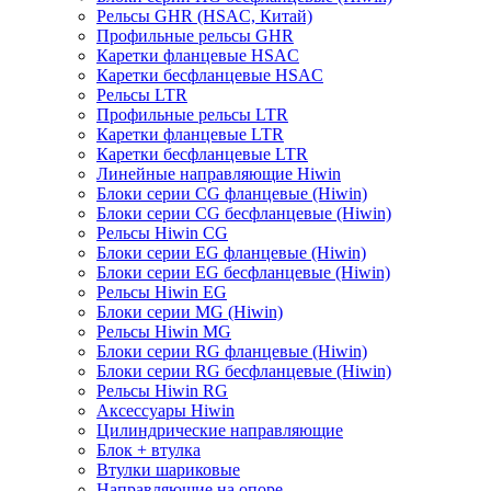
Рельсы GHR (HSAC, Китай)
Профильные рельсы GHR
Каретки фланцевые HSAC
Каретки бесфланцевые HSAC
Рельсы LTR
Профильные рельсы LTR
Каретки фланцевые LTR
Каретки бесфланцевые LTR
Линейные направляющие Hiwin
Блоки серии CG фланцевые (Hiwin)
Блоки серии CG бесфланцевые (Hiwin)
Рельсы Hiwin CG
Блоки серии EG фланцевые (Hiwin)
Блоки серии EG бесфланцевые (Hiwin)
Рельсы Hiwin EG
Блоки серии MG (Hiwin)
Рельсы Hiwin MG
Блоки серии RG фланцевые (Hiwin)
Блоки серии RG бесфланцевые (Hiwin)
Рельсы Hiwin RG
Аксессуары Hiwin
Цилиндрические направляющие
Блок + втулка
Втулки шариковые
Направляющие на опоре