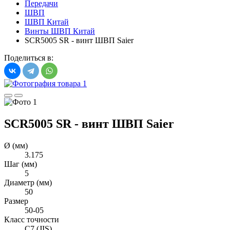
Передачи
ШВП
ШВП Китай
Винты ШВП Китай
SCR5005 SR - винт ШВП Saier
Поделиться в:
SCR5005 SR - винт ШВП Saier
Ø (мм)
3.175
Шаг (мм)
5
Диаметр (мм)
50
Размер
50-05
Класс точности
C7 (JIS)