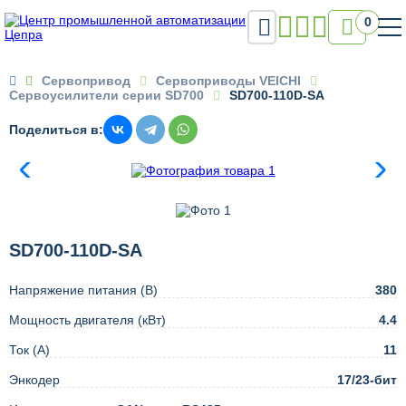

0

Сервопривод
Сервоприводы VEICHI
Сервоусилители серии SD700
SD700-110D-SA
Поделиться в:
SD700-110D-SA
Напряжение питания (В)
380
Мощность двигателя (кВт)
4.4
Ток (А)
11
Энкодер
17/23-бит