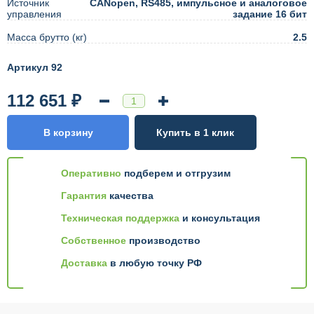
Источник
CANopen, RS485, импульсное и аналоговое
управления
задание 16 бит
Масса брутто (кг)
2.5
Артикул 92
112 651 ₽
В корзину
Купить в 1 клик
Оперативно
подберем и отгрузим
Гарантия
качества
Техническая поддержка
и консультация
Собственное
производство
Доставка
в любую точку РФ