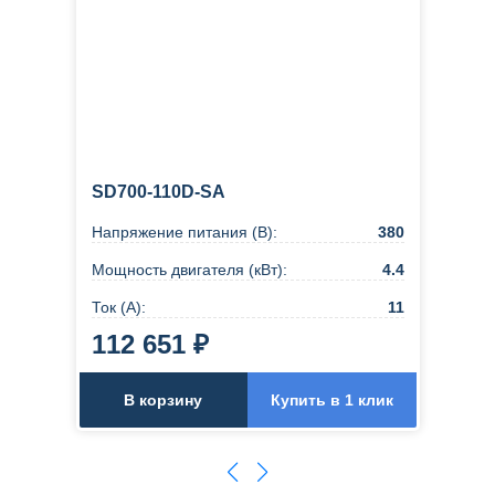
SD700-110D-SA
Напряжение питания (В):
380
Мощность двигателя (кВт):
4.4
Ток (А):
11
112 651 ₽
В корзину
Купить в 1 клик