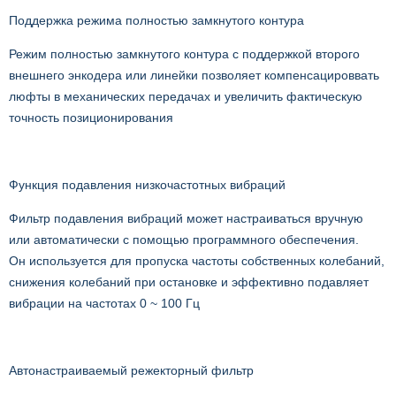
Поддержка режима полноcтью замкнутого контура
Режим полностью замкнутого контура с поддержкой второго
внешнего энкодера или линейки позволяет компенсацироввать
люфты в механических передачах и увеличить фактическую
точность позиционирования
Функция подавления низкочастотных вибраций
Фильтр подавления вибраций может настраиваться вручную
или автоматически с помощью программного обеспечения.
Он используется для пропуска частоты собственных колебаний,
снижения колебаний при остановке и эффективно подавляет
вибрации на частотах 0 ~ 100 Гц
Автонастраиваемый режекторный фильтр