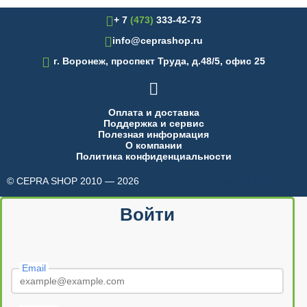
+ 7
(473)
333-42-73
info@ceprashop.ru

г. Воронеж, проспект Труда, д.48/5, офис 25

Оплата и доставка
Поддержка и сервис
Полезная информация
О компании
Политика конфиденциальности
© CEPRA SHOP 2010 — 2026
made in INTRID
Войти
Email