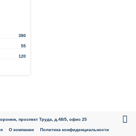
380
55
120
ть в 1 клик

Воронеж, проспект Труда, д.48/5, офис 25
ия
О компании
Политика конфиденциальности