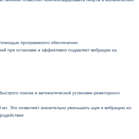
с помощью программного обеспечения.
ний при остановке и эффективно подавляет вибрации на
 быстрого поиска и автоматической установки режеторного
0 мс. Это позволяет значительно уменьшить шум и вибрацию из-
тродействия.