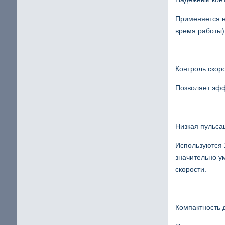
Применяется н
время работы)
Контроль скор
Позволяет эфф
Низкая пульса
Используются 
значительно у
скорости.
Компактность 