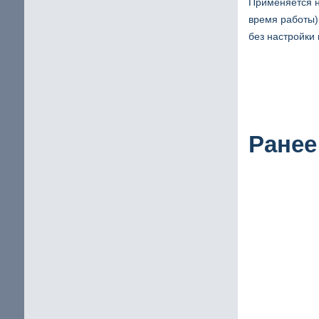
Применяется н
время работы)
без настройки 
Ранее