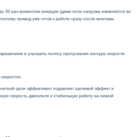
о 30 раз моментом инерции (даже если нагрузка изменяется во
оэтому привод уже готов к работе сразу после монтажа.
азрешением и улучшить полосу пропускания контура скорости.
 скоростях
магнитной цепи эффективно подавляет щелевой эффект и
ную скорость двигателя и стабильную работу на низкой