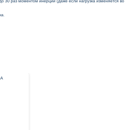
о 30 раз моментом инерции (даже если нагрузка изменяется во
жа.