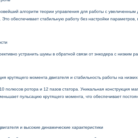
овейший алгоритм теории управления для работы с увеличенным д
. Это обеспечивает стабильную работу без настройки параметров, п
ости
ективно устранить шумы в обратной связи от энкодера с низким р
ция крутящего момента двигателя и стабильность работы на низких
10 полюсов ротора и 12 пазов статора. Уникальная конструкция 
меньшает пульсацию крутящего момента, что обеспечивает постоян
двигателя и высокие динамические характеристики