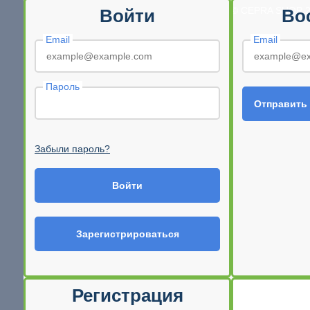
© CEPRA SHOP 2
Войти
Во
Email
Email
Пароль
Отправить
Забыли пароль?
Войти
Зарегистрироваться
Регистрация