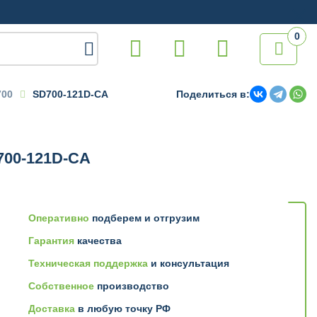
0

700
SD700-121D-CA
Поделиться в:
700-121D-CA
Оперативно
подберем и отгрузим
Гарантия
качества
Техническая поддержка
и консультация
Собственное
производство
Доставка
в любую точку РФ