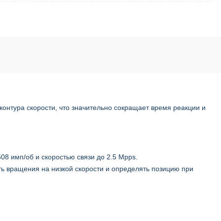
онтура скорости, что значительно сокращает время реакции и
8 имп/об и скоростью связи до 2.5 Mpps.
ь вращения на низкой скорости и определять позицию при