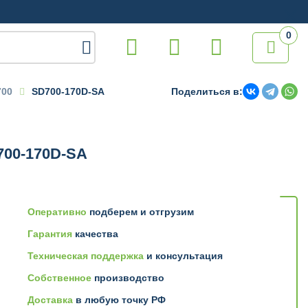
0

700
SD700-170D-SA
Поделиться в:
700-170D-SA
Оперативно
подберем и отгрузим
Гарантия
качества
Техническая поддержка
и консультация
Собственное
производство
Доставка
в любую точку РФ