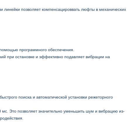
или линейки позволяет компенсацироввать люфты в механических
с помощью программного обеспечения.
ний при остановке и эффективно подавляет вибрации на
 быстрого поиска и автоматической установки режеторного
0 мс. Это позволяет значительно уменьшить шум и вибрацию из-
тродействия.