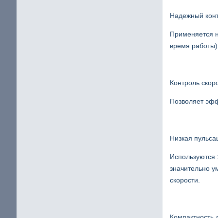
Надежный кон
Применяется н
время работы)
Контроль скор
Позволяет эфф
Низкая пульса
Используются 
значительно у
скорости.
Компактность 