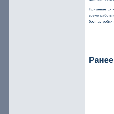
Применяется н
время работы)
без настройки 
Ранее