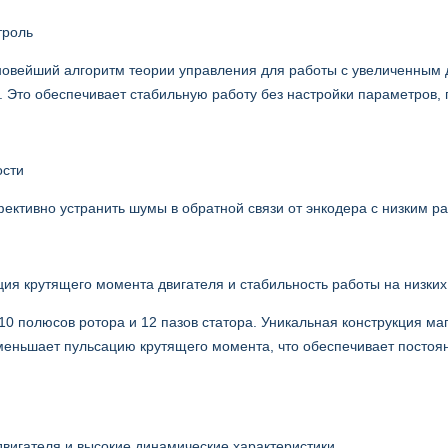
троль
овейший алгоритм теории управления для работы с увеличенным д
. Это обеспечивает стабильную работу без настройки параметров, п
ости
ективно устранить шумы в обратной связи от энкодера с низким р
ция крутящего момента двигателя и стабильность работы на низких
10 полюсов ротора и 12 пазов статора. Уникальная конструкция 
меньшает пульсацию крутящего момента, что обеспечивает постоян
двигателя и высокие динамические характеристики