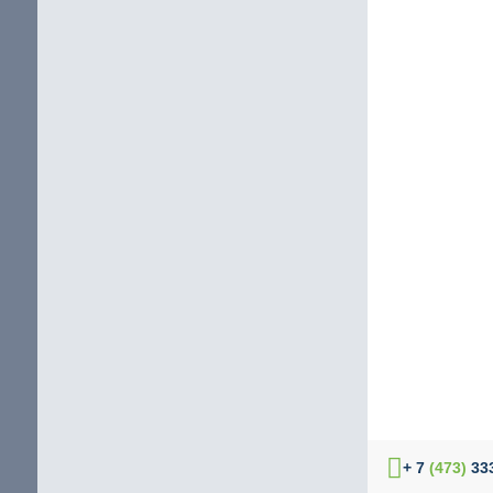
+ 7
(473)
333