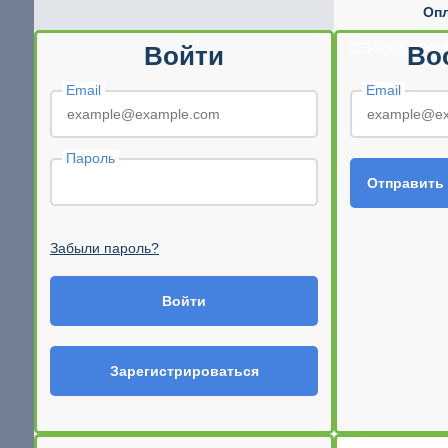
Опл
© CEPRA SHOP 2
Войти
Во
Email
Email
Пароль
Отправить
Забыли пароль?
Войти
Зарегистрироваться