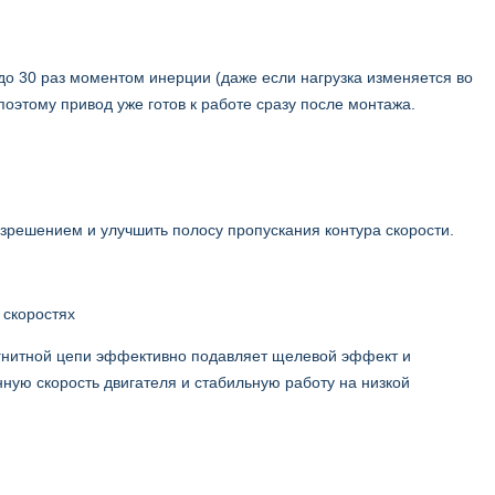
о 30 раз моментом инерции (даже если нагрузка изменяется во
оэтому привод уже готов к работе сразу после монтажа.
азрешением и улучшить полосу пропускания контура скорости.
 скоростях
магнитной цепи эффективно подавляет щелевой эффект и
ную скорость двигателя и стабильную работу на низкой