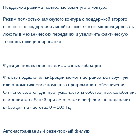
Поддержка режима полноcтью замкнутого контура
Режим полностью замкнутого контура с поддержкой второго
внешнего энкодера или линейки позволяет компенсацироввать
люфты в механических передачах и увеличить фактическую
точность позиционирования
Функция подавления низкочастотных вибраций
Фильтр подавления вибраций может настраиваться вручную
или автоматически с помощью программного обеспечения.
Он используется для пропуска частоты собственных колебаний,
снижения колебаний при остановке и эффективно подавляет
вибрации на частотах 0 ~ 100 Гц
Автонастраиваемый режекторный фильтр