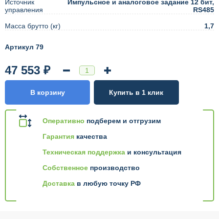
Источник
Импульсное и аналоговое задание 12 бит,
управления
RS485
Масса брутто (кг)
1,7
Артикул 79
47 553 ₽
В корзину
Купить в 1 клик
Оперативно
подберем и отгрузим
Гарантия
качества
Техническая поддержка
и консультация
Собственное
производство
Доставка
в любую точку РФ