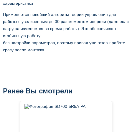
характеристики
Применяется новейший алгоритм теории управления для
работы с увеличенным до 30 раз моментом инерции (даже если
нагрузка изменяется во время работы). Это обеспечивает
стабильную работу
без настройки параметров, поэтому привод уже готов к работе
сразу после монтажа.
Ранее Вы смотрели