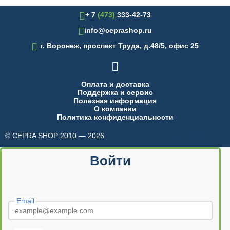
+ 7
(473)
333-42-73
info@ceprashop.ru

г. Воронеж, проспект Труда, д.48/5, офис 25

Оплата и доставка
Поддержка и сервис
Полезная информация
О компании
Политика конфиденциальности
© CEPRA SHOP 2010 — 2026
made in INTRID
Войти
Email