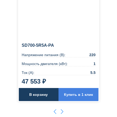
SD700-5R5A-PA
Напряжение питания (В):
220
Мощность двигателя (кВт):
1
Ток (А):
5.5
47 553 ₽
В корзину
Купить в 1 клик