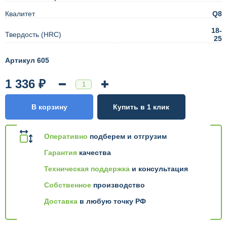
Квалитет
Q8
18-
Твердость (HRC)
25
Артикул 605
1 336 ₽
В корзину
Купить в 1 клик
Оперативно
подберем и отгрузим
Гарантия
качества
Техническая поддержка
и консультация
Собственное
производство
Доставка
в любую точку РФ