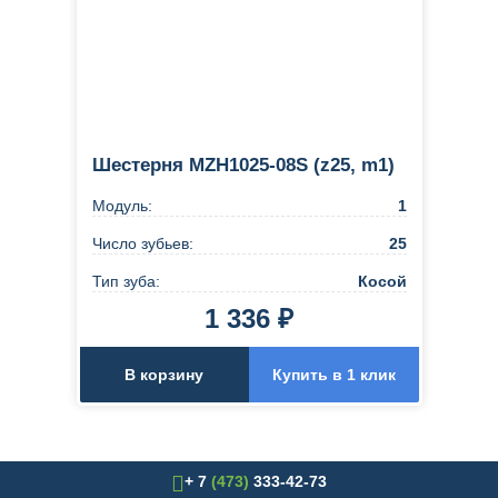
Шестерня MZH1025-08S (z25, m1)
Модуль:
1
Число зубьев:
25
Тип зуба:
Косой
1 336 ₽
В корзину
Купить в 1 клик
+ 7
(473)
333-42-73