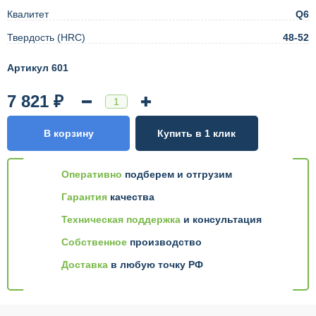
Квалитет
Q6
Твердость (HRC)
48-52
Артикул 601
7 821 ₽
В корзину
Купить в 1 клик
Оперативно
подберем и отгрузим
Гарантия
качества
Техническая поддержка
и консультация
Собственное
производство
Доставка
в любую точку РФ