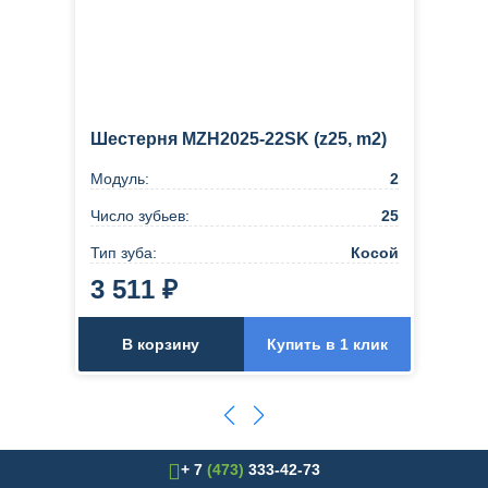
Шестерня MZH2025-22SK (z25, m2)
Модуль:
2
Число зубьев:
25
Тип зуба:
Косой
3 511 ₽
В корзину
Купить в 1 клик
+ 7
(473)
333-42-73