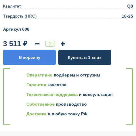
Квалитет
Q8
Твердость (HRC)
18-25
Артикул 608
3 511 ₽
В корзину
Купить в 1 клик
Оперативно
подберем и отгрузим
Гарантия
качества
Техническая поддержка
и консультация
Собственное
производство
Доставка
в любую точку РФ