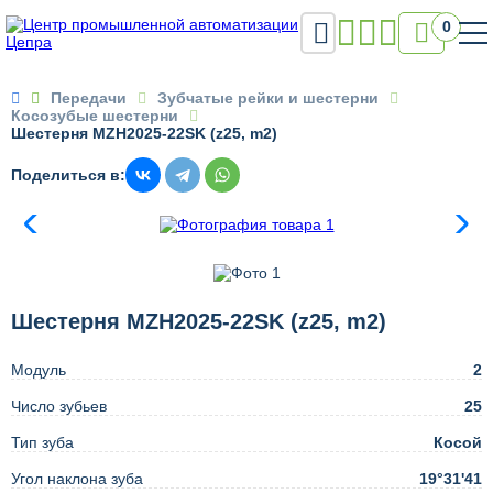

0

Передачи
Зубчатые рейки и шестерни
Косозубые шестерни
Шестерня MZH2025-22SK (z25, m2)
Поделиться в:
Шестерня MZH2025-22SK (z25, m2)
Модуль
2
Число зубьев
25
Тип зуба
Косой
Угол наклона зуба
19°31'41