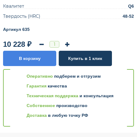
Квалитет
Q6
Твердость (HRC)
48-52
Артикул 635
10 228 ₽
В корзину
Купить в 1 клик
Оперативно
подберем и отгрузим
Гарантия
качества
Техническая поддержка
и консультация
Собственное
производство
Доставка
в любую точку РФ