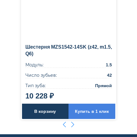
Шестерня MZS1542-14SK (z42, m1.5,
Q6)
Модуль:
1.5
Число зубьев:
42
Тип зуба:
Прямой
10 228 ₽
В корзину
Купить в 1 клик