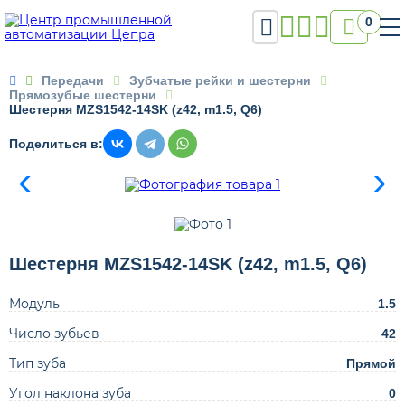

0

Передачи
Зубчатые рейки и шестерни
Прямозубые шестерни
Шестерня MZS1542-14SK (z42, m1.5, Q6)
Поделиться в:
Шестерня MZS1542-14SK (z42, m1.5, Q6)
Модуль
1.5
Число зубьев
42
Тип зуба
Прямой
Угол наклона зуба
0