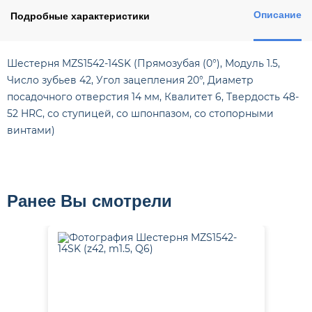
Описание
Подробные характеристики
Шестерня MZS1542-14SK (Прямозубая (0°), Модуль 1.5,
Число зубьев 42, Угол зацепления 20°, Диаметр
посадочного отверстия 14 мм, Квалитет 6, Твердость 48-
52 HRC, со ступицей, со шпонпазом, со стопорными
винтами)
Ранее Вы смотрели