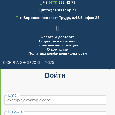
+ 7
(473)
333-42-73
info@ceprashop.ru

г. Воронеж, проспект Труда, д.48/5, офис 25

Оплата и доставка
Поддержка и сервис
Полезная информация
О компании
Политика конфиденциальности
© CEPRA SHOP 2010 — 2026
made in INTRID
Войти
Email
Пароль