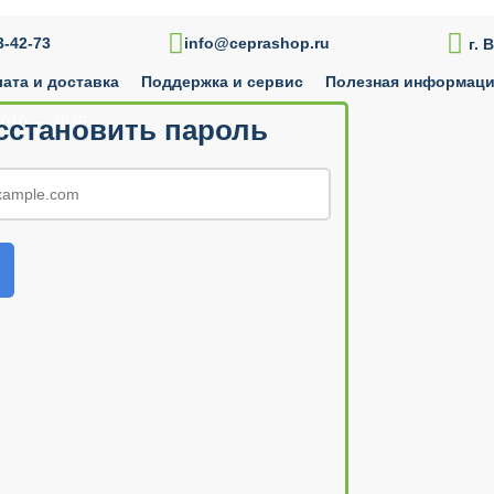

-42-73
info@ceprashop.ru
г. 
ата и доставка
Поддержка и сервис
Полезная информац
010 — 2026
сстановить пароль