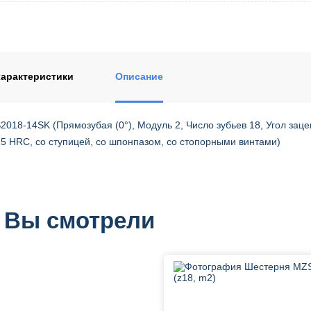
арактеристики
Описание
018-14SK (Прямозубая (0°), Модуль 2, Число зубьев 18, Угол заце
25 HRC, со ступицей, со шпонпазом, со стопорными винтами)
 Вы смотрели