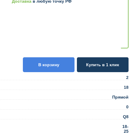
Доставка
в любую точку РФ
В корзину
Купить в 1 клик
2
18
Прямой
0
Q8
18-
25