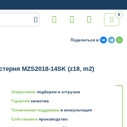
0

Поделиться в:
терня MZS2018-14SK (z18, m2)
Оперативно
подберем и отгрузим
Гарантия
качества
Техническая поддержка
и консультация
Собственное
производство