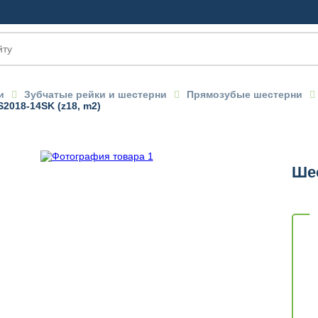
и
Зубчатые рейки и шестерни
Прямозубые шестерни
2018-14SK (z18, m2)
Шес