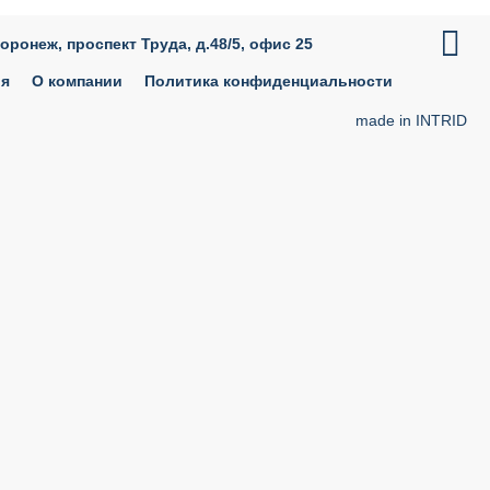

Воронеж, проспект Труда, д.48/5, офис 25
ия
О компании
Политика конфиденциальности
made in INTRID