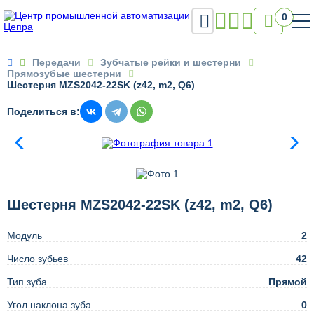

0

Передачи
Зубчатые рейки и шестерни
Прямозубые шестерни
Шестерня MZS2042-22SK (z42, m2, Q6)
Поделиться в:
Шестерня MZS2042-22SK (z42, m2, Q6)
Модуль
2
Число зубьев
42
Тип зуба
Прямой
Угол наклона зуба
0