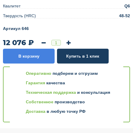
Квалитет
Q6
Твердость (HRC)
48-52
Артикул 646
12 076 ₽
В корзину
Купить в 1 клик
Оперативно
подберем и отгрузим
Гарантия
качества
Техническая поддержка
и консультация
Собственное
производство
Доставка
в любую точку РФ