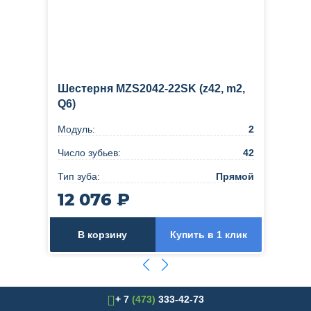
Шестерня MZS2042-22SK (z42, m2,
Q6)
Модуль:
2
Число зубьев:
42
Тип зуба:
Прямой
12 076 ₽
В корзину
Купить в 1 клик
+ 7
(473)
333-42-73