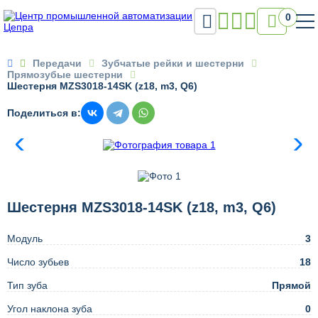

0

Передачи
Зубчатые рейки и шестерни
Прямозубые шестерни
Шестерня MZS3018-14SK (z18, m3, Q6)
Поделиться в:
Шестерня MZS3018-14SK (z18, m3, Q6)
Модуль
3
Число зубьев
18
Тип зуба
Прямой
Угол наклона зуба
0