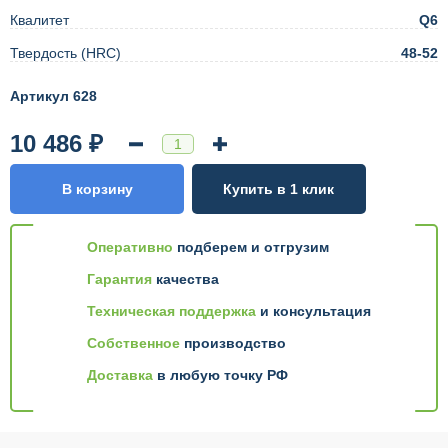
Квалитет
Q6
Твердость (HRC)
48-52
Артикул 628
10 486 ₽
В корзину
Купить в 1 клик
Оперативно
подберем и отгрузим
Гарантия
качества
Техническая поддержка
и консультация
Собственное
производство
Доставка
в любую точку РФ