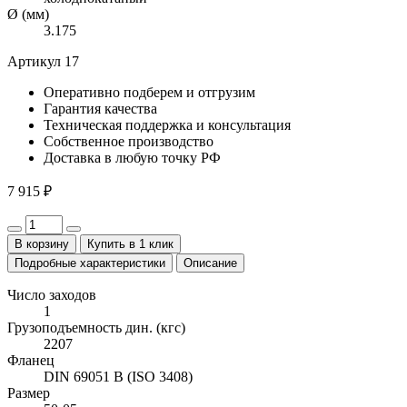
Ø (мм)
3.175
Артикул 17
Оперативно
подберем и отгрузим
Гарантия
качества
Техническая поддержка
и консультация
Собственное
производство
Доставка
в любую точку РФ
7 915 ₽
В корзину
Купить в 1 клик
Подробные характеристики
Описание
Число заходов
1
Грузоподъемность дин. (кгс)
2207
Фланец
DIN 69051 B (ISO 3408)
Размер