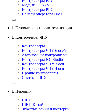
Контроллеры PAC
Модули IO SYS
Контроллеры PLC
Панели оператора HMI

Готовые решения автоматизации

Контроллеры ЧПУ
Контроллеры
Контроллеры ЧПУ 6 осей
Автономные контроллеры
Контроллеры NC Studio
Контроллеры ЧПУ 3 оси
Контроллеры ЧПУ 4 оси
Прочие контроллеры
Системы ЧПУ

Передачи
ШВП
ШВП Китай
Зубчатые рейки и шестерни