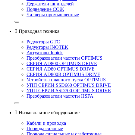
Держатели шпинделей
Подведение СОЖ
Чиллеры промышленные

Приводная техника
Редукторы GTC
Редукторы INOTEK
Актуаторы Inotek
Преобразователи частоты OPTIMUS
СЕРИЯ AD800 OPTIMUS DRIVE
СЕРИЯ AD80 OPTIMUS DRIVE
СЕРИЯ AD800B OPTIMUS DRIVE
Устройства плавного пуска OPTIMUS
УПП СЕРИИ SSD660 OPTIMUS DRIVE
УПП СЕРИИ SSD700 OPTIMUS DRIVE
Преобразователи частоты HSFA

Низковольтное оборудование
Кабели и проводка
Провода силовые
Провода сигнальные и слаботочные