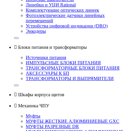
Линейки и УЦИ Rational
Комплектующие оптических линеек
Фотоэлектрические датчики линейных
перемещений
Устройства цифровой индикации (DRO)
Энкодеры

Блоки питания и трансформаторы
Источники питания
ИМПУЛЬСНЫЕ БЛОКИ ПИТАНИЯ
ТРАНСФОРМАТОРНЫЕ БЛОКИ ПИТАНИЯ
АКСЕССУАРЫ К БП
ТРАНСФОРМАТОРЫ И ВЫПРЯМИТЕЛИ

Шкафы корпуса щитов

Механика ЧПУ
Муфты
МУФТЫ ЖЕСТКИЕ АЛЮМИНИЕВЫЕ GXC
МУФТЫ РАЗРЕЗНЫЕ DR