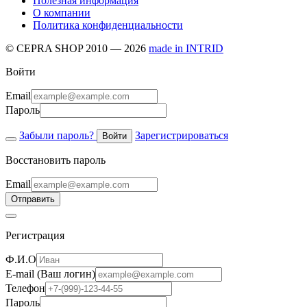
Полезная информация
О компании
Политика конфиденциальности
© CEPRA SHOP 2010 — 2026
made in INTRID
Войти
Email
Пароль
Забыли пароль?
Зарегистрироваться
Войти
Восстановить пароль
Email
Отправить
Регистрация
Ф.И.О
E-mail (Ваш логин)
Телефон
Пароль