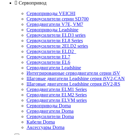

Сервопривод
Сервоприводы VEICHI
Сервоусилители серии SD700
Серводвигатели V7E, VM7
Сервоприводы Leadshine
Сервоусилители ELD3 series
Сервоусилители EL8 Series
Сервоусилители 2ELD2 series
Сервоусилители ELD2
Сервоусилители EL7
Сервоусилители EL6
Серводвигатели Leadshine
Интегрированные серводвигатели серии iSV
Шаговые двигатели Leadshine серия iSV2-CAN
Шаговые двигатели Leadshine серия iSV2-RS
Серводвигатели ELM1 Series
Серводвигатели ELM2 Series
Серводвигатели ELVM series
Сервоприводы Dorna
Серводвигатели Dorna
Сервоусилители Dorna
Кабели Dorna
Аксессуары Dorna