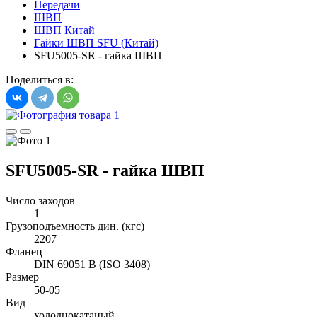
Передачи
ШВП
ШВП Китай
Гайки ШВП SFU (Китай)
SFU5005-SR - гайка ШВП
Поделиться в:
SFU5005-SR - гайка ШВП
Число заходов
1
Грузоподъемность дин. (кгс)
2207
Фланец
DIN 69051 B (ISO 3408)
Размер
50-05
Вид
холоднокатаный