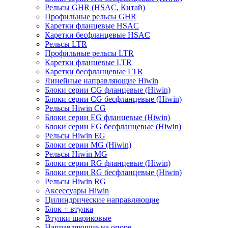
Рельсы GHR (HSAC, Китай)
Профильные рельсы GHR
Каретки фланцевые HSAC
Каретки бесфланцевые HSAC
Рельсы LTR
Профильные рельсы LTR
Каретки фланцевые LTR
Каретки бесфланцевые LTR
Линейные направляющие Hiwin
Блоки серии CG фланцевые (Hiwin)
Блоки серии CG бесфланцевые (Hiwin)
Рельсы Hiwin CG
Блоки серии EG фланцевые (Hiwin)
Блоки серии EG бесфланцевые (Hiwin)
Рельсы Hiwin EG
Блоки серии MG (Hiwin)
Рельсы Hiwin MG
Блоки серии RG фланцевые (Hiwin)
Блоки серии RG бесфланцевые (Hiwin)
Рельсы Hiwin RG
Аксессуары Hiwin
Цилиндрические направляющие
Блок + втулка
Втулки шариковые
Направляющие на опоре