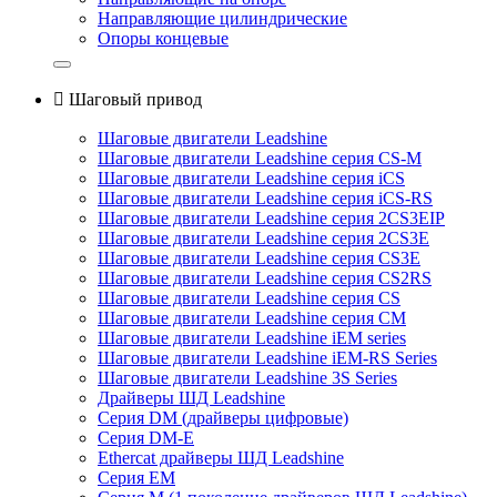
Направляющие цилиндрические
Опоры концевые

Шаговый привод
Шаговые двигатели Leadshine
Шаговые двигатели Leadshine серия CS-M
Шаговые двигатели Leadshine серия iCS
Шаговые двигатели Leadshine серия iCS-RS
Шаговые двигатели Leadshine серия 2CS3EIP
Шаговые двигатели Leadshine серия 2CS3E
Шаговые двигатели Leadshine серия CS3E
Шаговые двигатели Leadshine серия CS2RS
Шаговые двигатели Leadshine серия CS
Шаговые двигатели Leadshine серия CM
Шаговые двигатели Leadshine iEM series
Шаговые двигатели Leadshine iEM-RS Series
Шаговые двигатели Leadshine 3S Series
Драйверы ШД Leadshine
Серия DM (драйверы цифровые)
Серия DM-E
Ethercat драйверы ШД Leadshine
Серия EM