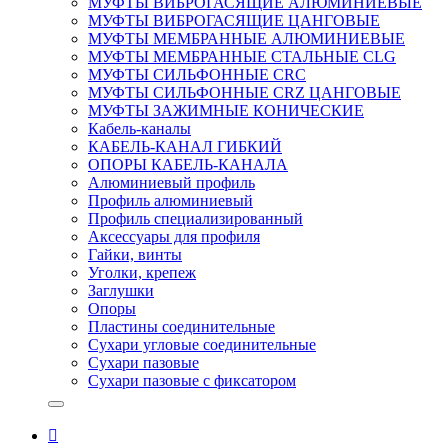
МУФТЫ ВИБРОГАСЯЩИЕ АЛЮМИНИЕВЫЕ
МУФТЫ ВИБРОГАСЯЩИЕ ЦАНГОВЫЕ
МУФТЫ МЕМБРАННЫЕ АЛЮМИНИЕВЫЕ
МУФТЫ МЕМБРАННЫЕ СТАЛЬНЫЕ CLG
МУФТЫ СИЛЬФОННЫЕ CRC
МУФТЫ СИЛЬФОННЫЕ CRZ ЦАНГОВЫЕ
МУФТЫ ЗАЖИМНЫЕ КОНИЧЕСКИЕ
Кабель-каналы
КАБЕЛЬ-КАНАЛ ГИБКИЙ
ОПОРЫ КАБЕЛЬ-КАНАЛА
Алюминиевый профиль
Профиль алюминиевый
Профиль специализированный
Аксессуары для профиля
Гайки, винты
Уголки, крепеж
Заглушки
Опоры
Пластины соединительные
Сухари угловые соединительные
Сухари пазовые
Сухари пазовые с фиксатором
