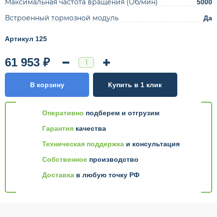
Максимальная частота вращения (Об/мин)
5000
Встроенный тормозной модуль
Да
Артикул 125
61 953 ₽
В корзину
Купить в 1 клик
Оперативно
подберем и отгрузим
Гарантия
качества
Техническая поддержка
и консультация
Собственное
производство
Доставка
в любую точку РФ