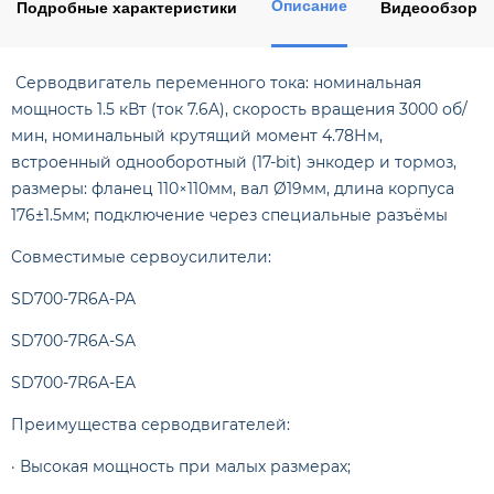
Описание
Подробные характеристики
Видеообзор
Серводвигатель переменного тока: номинальная
мощность 1.5 кВт (ток 7.6A), скорость вращения 3000 об/
мин, номинальный крутящий момент 4.78Нм,
встроенный однооборотный (17-bit) энкодер и тормоз,
размеры: фланец 110×110мм, вал Ø19мм, длина корпуса
176±1.5мм; подключение через специальные разъёмы
Совместимые сервоусилители:
SD700-7R6A-PA
SD700-7R6A-SA
SD700-7R6A-EA
Преимущества серводвигателей:
· Высокая мощность при малых размерах;