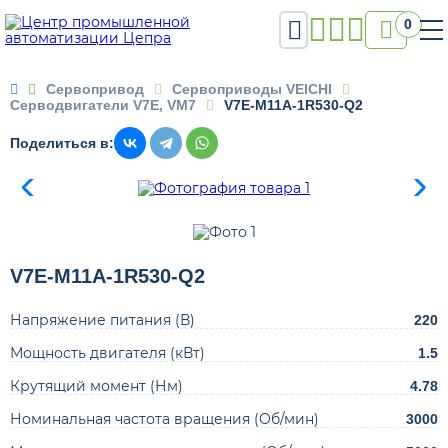

0

Сервопривод
Сервоприводы VEICHI
Серводвигатели V7E, VM7
V7E-M11A-1R530-Q2
Поделиться в:
V7E-M11A-1R530-Q2
Напряжение питания (В)
220
Мощность двигателя (кВт)
1.5
Крутящий момент (Нм)
4.78
Номинальная частота вращения (Об/мин)
3000