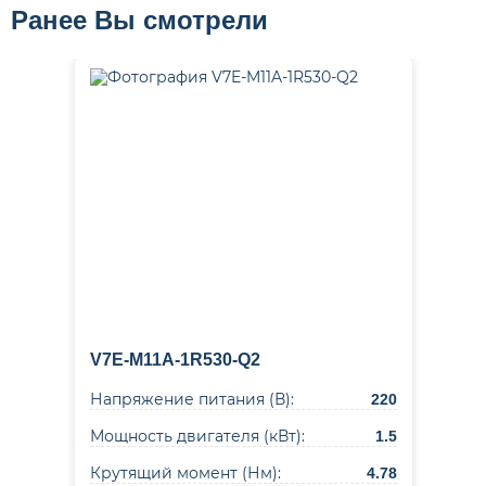
Ранее Вы смотрели
V7E-M11A-1R530-Q2
Напряжение питания (В):
220
Мощность двигателя (кВт):
1.5
Крутящий момент (Нм):
4.78