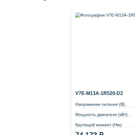
V7E-M13A-1R520-D2
Напряжение питания (В):
Мощность двигателя (кВт):
Крутящий момент (Нм):
74 173 ₽