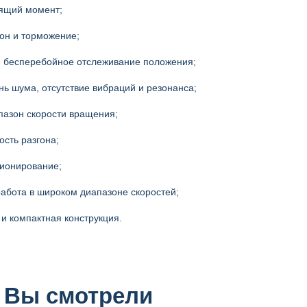
тящий момент;
гон и торможение;
и бесперебойное отслеживание положения;
нь шума, отсутствие вибраций и резонанса;
пазон скорости вращения;
ость разгона;
ционирование;
работа в широком диапазоне скоростей;
 и компактная конструкция.
 Вы смотрели