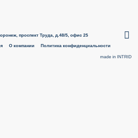

Воронеж, проспект Труда, д.48/5, офис 25
ия
О компании
Политика конфиденциальности
made in INTRID