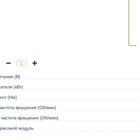
тания (В)
ателя (кВт)
ент (Нм)
астота вращения (Об/мин)
частота вращения (Об/мин)
ормозной модуль