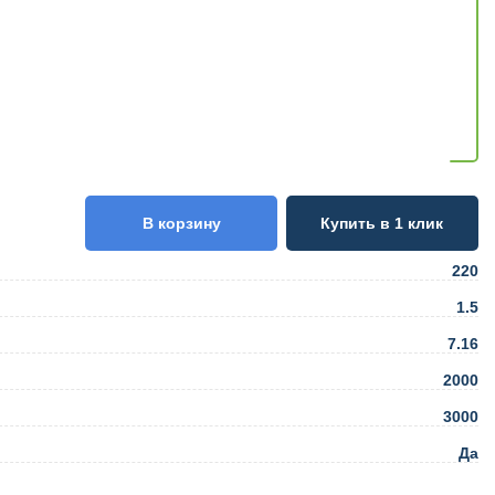
В корзину
Купить в 1 клик
220
1.5
7.16
2000
3000
Да