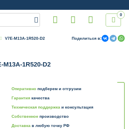
0

V7E-M13A-1R520-D2
Поделиться в:
E-M13A-1R520-D2
Оперативно
подберем и отгрузим
Гарантия
качества
Техническая поддержка
и консультация
Собственное
производство
Доставка
в любую точку РФ