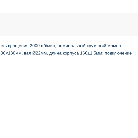
рость вращения 2000 об/мин, номинальный крутящий момент
 130×130мм, вал Ø22мм, длина корпуса 166±1.5мм; подключение