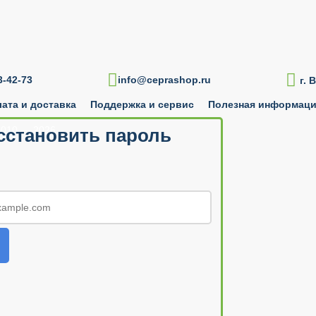

-42-73
info@ceprashop.ru
г. 
ата и доставка
Поддержка и сервис
Полезная информац
010 — 2026
сстановить пароль