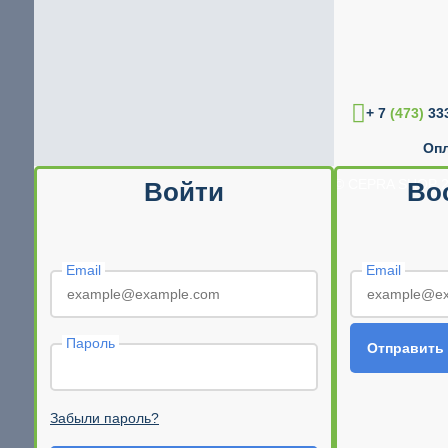
+ 7
(473)
333
Опл
© CEPRA SHOP 2
Войти
Во
Email
Email
Пароль
Отправить
Забыли пароль?