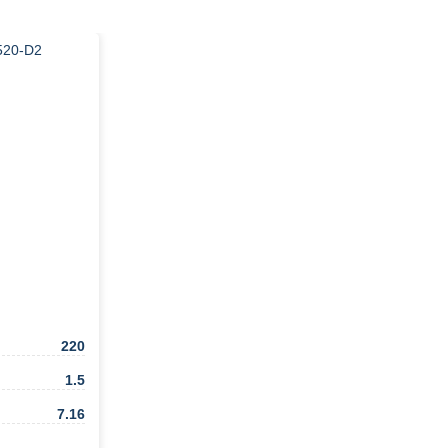
220
1.5
7.16