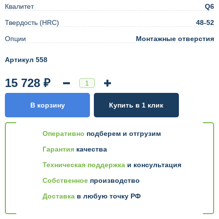
Квалитет
Q6
Твердость (HRC)
48-52
Опции
Монтажные отверстия
Артикул 558
15 728 ₽
В корзину
Купить в 1 клик
Оперативно
подберем и отгрузим
Гарантия
качества
Техническая поддержка
и консультация
Собственное
производство
Доставка
в любую точку РФ