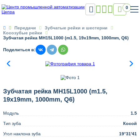

0

Передачи
Зубчатые рейки и шестерни
Косозубые рейки
Зубчатая рейка MH15L1000 (m1.5, 19x19mm, 1000mm, Q6)
Поделиться в:
Зубчатая рейка MH15L1000 (m1.5,
19x19mm, 1000mm, Q6)
Модуль
1.5
Тип зуба
Косой
Угол наклона зуба
19°31'41