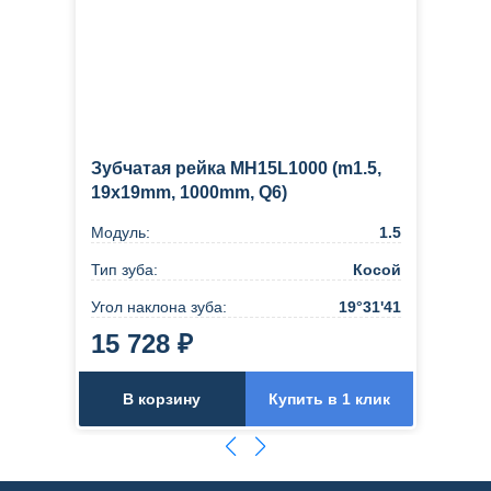
Зубчатая рейка MH15L1000 (m1.5,
19x19mm, 1000mm, Q6)
Модуль:
1.5
Тип зуба:
Косой
Угол наклона зуба:
19°31'41
15 728 ₽
В корзину
Купить в 1 клик