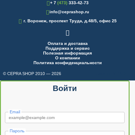
+ 7
(473)
333-42-73
info@ceprashop.ru

г. Воронеж, проспект Труда, д.48/5, офис 25

Оплата и доставка
Поддержка и сервис
Полезная информация
О компании
Политика конфиденциальности
© CEPRA SHOP 2010 — 2026
made in INTRID
Войти
Email
Пароль