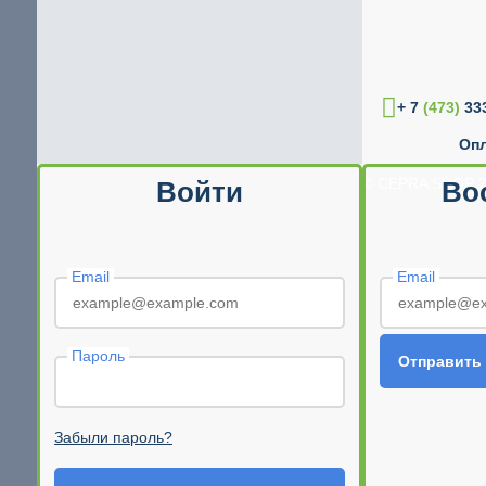
+ 7
(473)
333
Опл
© CEPRA SHOP 2
Войти
Во
Email
Email
Пароль
Отправить
Забыли пароль?