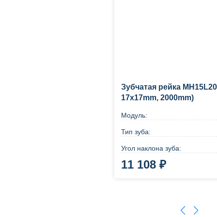
Зубчатая рейка MH15L200
17x17mm, 2000mm)
Модуль:
Тип зуба:
Угол наклона зуба:
11 108 ₽
В корзину
Купи