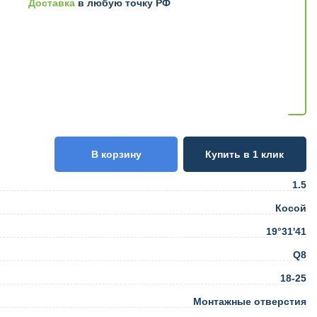
Доставка
в любую точку РФ
В корзину
Купить в 1 клик
1.5
Косой
19°31'41
Q8
18-25
Монтажные отверстия