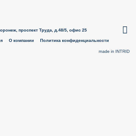

Воронеж, проспект Труда, д.48/5, офис 25
ия
О компании
Политика конфиденциальности
made in INTRID