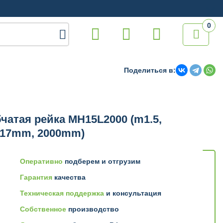
0

Поделиться в:
чатая рейка MH15L2000 (m1.5,
x17mm, 2000mm)
Оперативно
подберем и отгрузим
Гарантия
качества
Техническая поддержка
и консультация
Собственное
производство