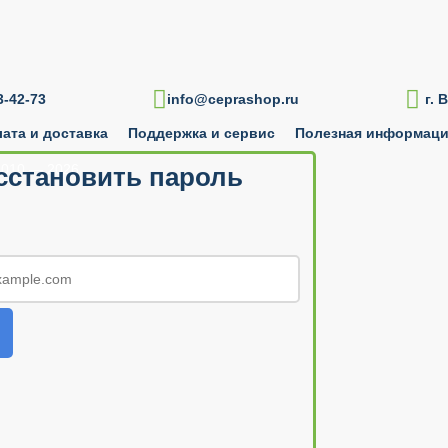

-42-73
info@ceprashop.ru
г. 
ата и доставка
Поддержка и сервис
Полезная информац
010 — 2026
сстановить пароль