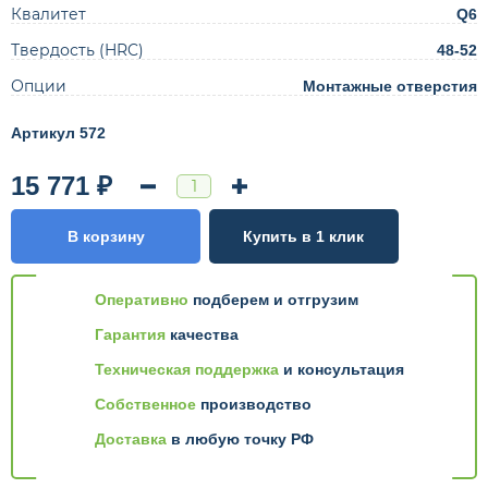
Квалитет
Q6
Твердость (HRC)
48-52
Опции
Монтажные отверстия
Артикул 572
15 771 ₽
В корзину
Купить в 1 клик
Оперативно
подберем и отгрузим
Гарантия
качества
Техническая поддержка
и консультация
Собственное
производство
Доставка
в любую точку РФ