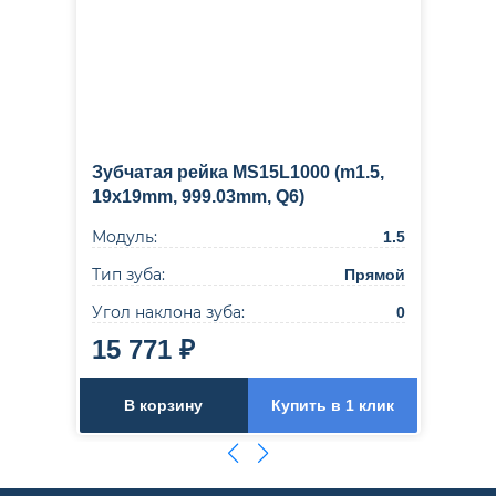
Зубчатая рейка MS15L1000 (m1.5,
19x19mm, 999.03mm, Q6)
Модуль:
1.5
Тип зуба:
Прямой
Угол наклона зуба:
0
15 771 ₽
В корзину
Купить в 1 клик