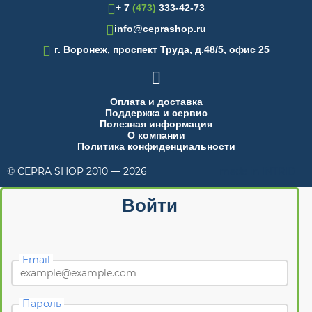
+ 7
(473)
333-42-73
info@ceprashop.ru

г. Воронеж, проспект Труда, д.48/5, офис 25

Оплата и доставка
Поддержка и сервис
Полезная информация
О компании
Политика конфиденциальности
© CEPRA SHOP 2010 — 2026
made in INTRID
Войти
Email
Пароль