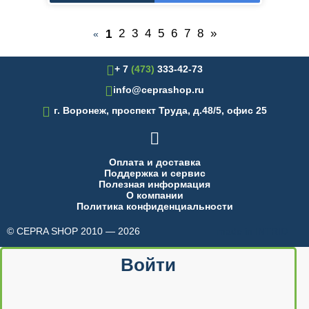
2
3
4
5
6
7
8
»
1
«
+ 7
(473)
333-42-73
info@ceprashop.ru

г. Воронеж, проспект Труда, д.48/5, офис 25

Оплата и доставка
Поддержка и сервис
Полезная информация
О компании
Политика конфиденциальности
© CEPRA SHOP 2010 — 2026
made in INTRID
Войти