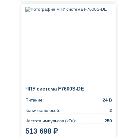
ЧПУ система F7600S-DE
Питание:
24 В
Количество осей:
2
Частота импульсов (кГц):
250
513 698 ₽