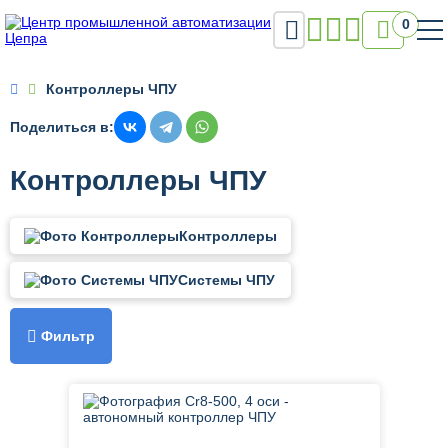

0

Контроллеры ЧПУ
Поделиться в:
Контроллеры ЧПУ
Контроллеры
Системы ЧПУ

Фильтр