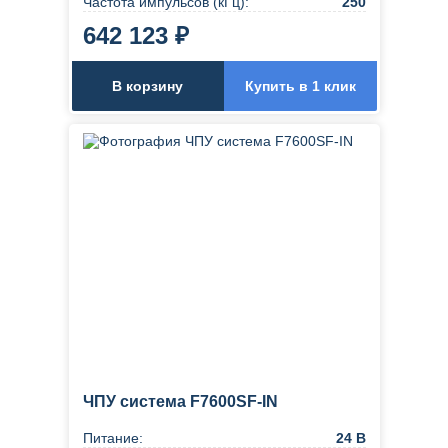
Частота импульсов (кГц):
250
642 123 ₽
В корзину
Купить в 1 клик
ЧПУ система F7600SF-IN
Питание:
24 В