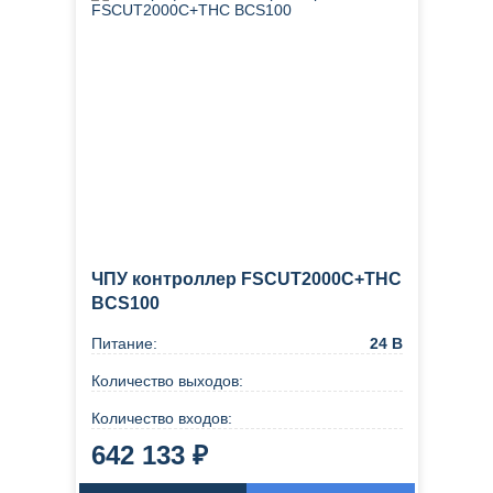
ЧПУ контроллер FSCUT2000C+THC
BCS100
Питание:
24 В
Количество выходов:
Количество входов:
642 133 ₽