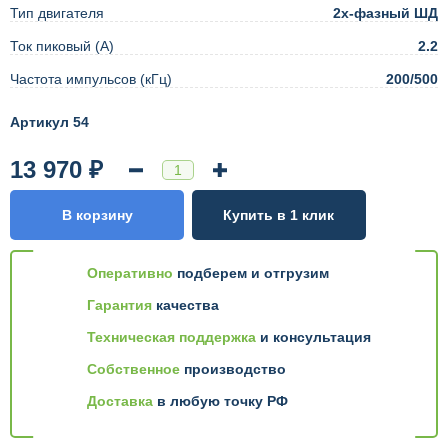
Тип двигателя
2х-фазный ШД
Ток пиковый (А)
2.2
Частота импульсов (кГц)
200/500
Артикул 54
13 970 ₽
В корзину
Купить в 1 клик
Оперативно
подберем и отгрузим
Гарантия
качества
Техническая поддержка
и консультация
Собственное
производство
Доставка
в любую точку РФ