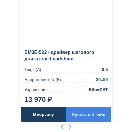
EM3E-522 - драйвер шагового
двигателя Leadshine
Ток, I (А):
0.5
Напряжение, U (В):
20..50
Управление:
EtherCAT
13 970 ₽
В корзину
Купить в 1 клик