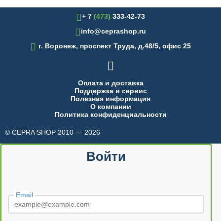
+ 7
(473)
333-42-73
info@ceprashop.ru

г. Воронеж, проспект Труда, д.48/5, офис 25

Оплата и доставка
Поддержка и сервис
Полезная информация
О компании
Политика конфиденциальности
© CEPRA SHOP 2010 — 2026
made in INTRID
Войти
Email