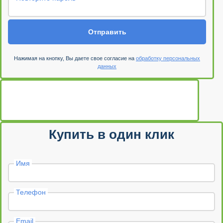
Отправить
Нажимая на кнопку, Вы даете свое согласие на
обработку персональных
данных
Купить в один клик
Имя
Телефон
Email