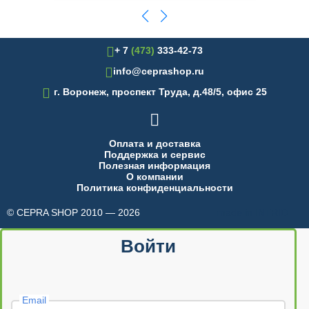
+ 7
(473)
333-42-73
info@ceprashop.ru

г. Воронеж, проспект Труда, д.48/5, офис 25

Оплата и доставка
Поддержка и сервис
Полезная информация
О компании
Политика конфиденциальности
© CEPRA SHOP 2010 — 2026
made in INTRID
Войти
Email