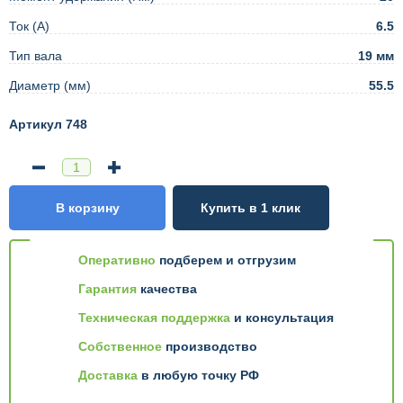
Ток (А)
6.5
Тип вала
19 мм
Диаметр (мм)
55.5
Артикул 748
В корзину
Купить в 1 клик
Оперативно
подберем и отгрузим
Гарантия
качества
Техническая поддержка
и консультация
Собственное
производство
Доставка
в любую точку РФ