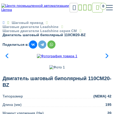

0

Шаговый привод
Шаговые двигатели Leadshine
Шаговые двигатели Leadshine серия CM
Двигатель шаговый биполярный 110CM20-BZ
Поделиться в:
Двигатель шаговый биполярный 110CM20-
BZ
Типоразмер
(NEMA) 42
Длина (мм)
195
Момент удержания (Нм)
20