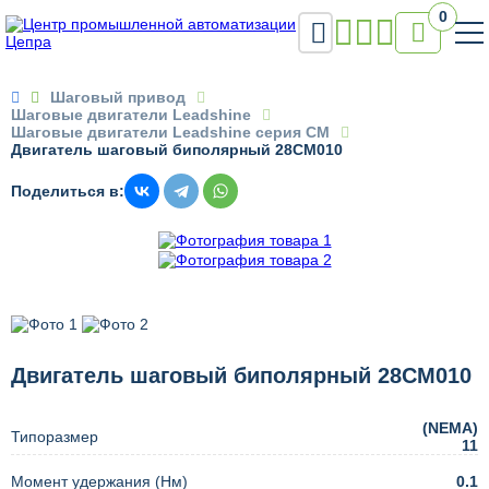
0


Шаговый привод
Шаговые двигатели Leadshine
Шаговые двигатели Leadshine серия CM
Двигатель шаговый биполярный 28CM010
Поделиться в:
Двигатель шаговый биполярный 28CM010
(NEMA)
Типоразмер
11
Момент удержания (Нм)
0.1