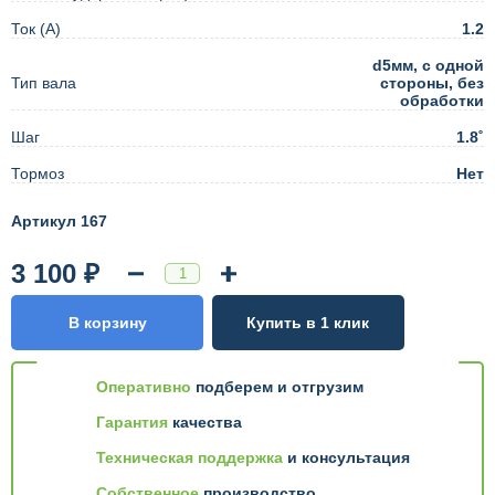
Ток (А)
1.2
d5мм, с одной
Тип вала
стороны, без
обработки
Шаг
1.8˚
Тормоз
Нет
Артикул 167
3 100 ₽
В корзину
Купить в 1 клик
Оперативно
подберем и отгрузим
Гарантия
качества
Техническая поддержка
и консультация
Собственное
производство