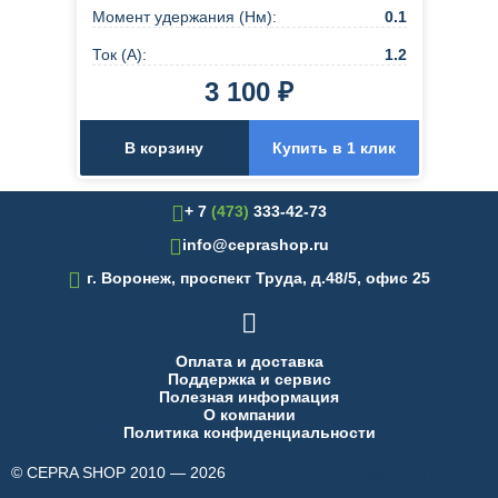
Момент удержания (Нм):
0.1
Ток (А):
1.2
3 100 ₽
В корзину
Купить в 1 клик
+ 7
(473)
333-42-73
info@ceprashop.ru

г. Воронеж, проспект Труда, д.48/5, офис 25

Оплата и доставка
Поддержка и сервис
Полезная информация
О компании
Политика конфиденциальности
© CEPRA SHOP 2010 — 2026
made in INTRID