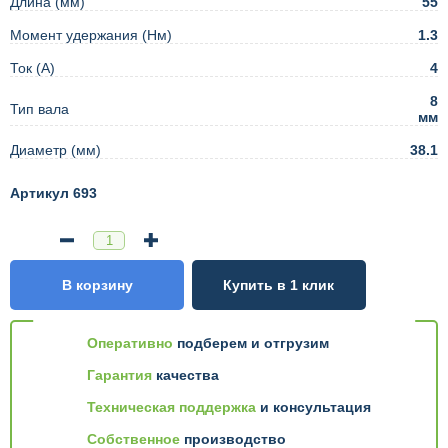
Длина (мм)
55
Момент удержания (Нм)
1.3
Ток (А)
4
8
Тип вала
мм
Диаметр (мм)
38.1
Артикул 693
В корзину
Купить в 1 клик
Оперативно
подберем и отгрузим
Гарантия
качества
Техническая поддержка
и консультация
Собственное
производство