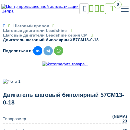
0


Шаговый привод
Шаговые двигатели Leadshine
Шаговые двигатели Leadshine серия CM
Двигатель шаговый биполярный 57CM13-0-18
Поделиться в:
Двигатель шаговый биполярный 57CM13-
0-18
(NEMA)
Типоразмер
23