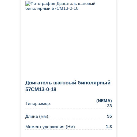
Двигатель шаговый биполярный
57CM13-0-18
(NEMA)
Типоразмер:
23
Длина (мм):
55
Момент удержания (Нм):
1.3