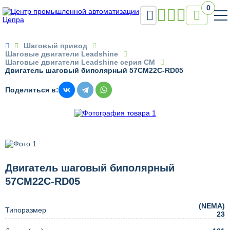
0


Шаговый привод
Шаговые двигатели Leadshine
Шаговые двигатели Leadshine серия CM
Двигатель шаговый биполярный 57CM22C-RD05
Поделиться в:
Двигатель шаговый биполярный
57CM22C-RD05
(NEMA)
Типоразмер
23