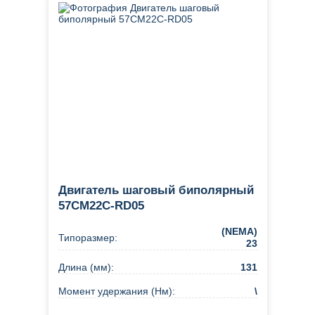
Двигатель шаговый биполярный
57CM22C-RD05
(NEMA)
Типоразмер:
23
Длина (мм):
131
Момент удержания (Нм):
\