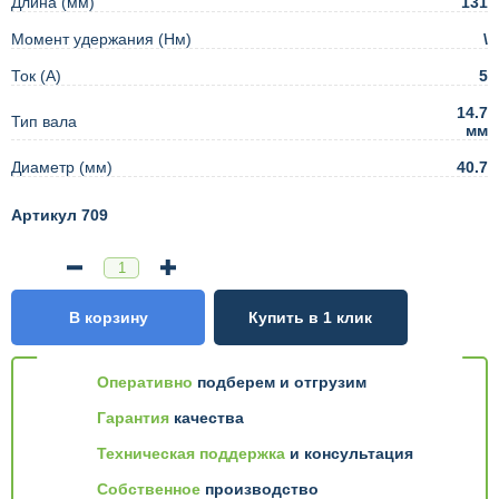
Длина (мм)
131
Момент удержания (Нм)
\
Ток (А)
5
14.7
Тип вала
мм
Диаметр (мм)
40.7
Артикул 709
В корзину
Купить в 1 клик
Оперативно
подберем и отгрузим
Гарантия
качества
Техническая поддержка
и консультация
Собственное
производство