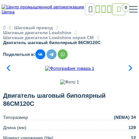

0

Шаговый привод
Шаговые двигатели Leadshine
Шаговые двигатели Leadshine серия CM
Двигатель шаговый биполярный 86CM120C
Поделиться в:
Двигатель шаговый биполярный
86CM120C
Типоразмер
(NEMA) 34
Длина (мм)
129
Момент удержания (Нм)
12