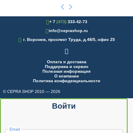
+ 7
(473)
333-42-73
info@ceprashop.ru

г. Воронеж, проспект Труда, д.48/5, офис 25

Оплата и доставка
Поддержка и сервис
Полезная информация
О компании
Политика конфиденциальности
© CEPRA SHOP 2010 — 2026
made in INTRID
Войти
Email