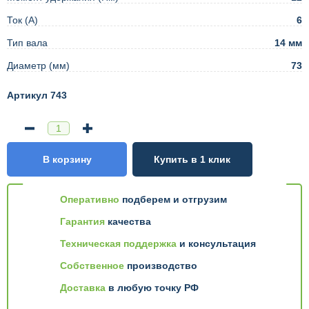
Ток (А)
6
Тип вала
14 мм
Диаметр (мм)
73
Артикул 743
В корзину
Купить в 1 клик
Оперативно
подберем и отгрузим
Гарантия
качества
Техническая поддержка
и консультация
Собственное
производство
Доставка
в любую точку РФ