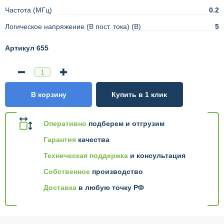
Частота (МГц)
0.2
Логическое напряжение (В пост. тока) (В)
5
Артикул 655
В корзину
Купить в 1 клик
Оперативно
подберем и отгрузим
Гарантия
качества
Техническая поддержка
и консультация
Собственное
производство
Доставка
в любую точку РФ