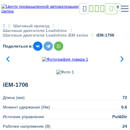

0

Шаговый привод
Шаговые двигатели Leadshine
Шаговые двигатели Leadshine iEM series
iEM-1706
Поделиться в:
iEM-1706
Длина (мм)
72
Момент удержания (Нм)
0.6
Источник управления
Pul&Dir
Рабочее напряжение (В)
24