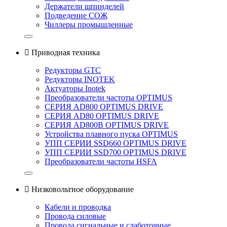
Держатели шпинделей
Подведение СОЖ
Чиллеры промышленные

Приводная техника
Редукторы GTC
Редукторы INOTEK
Актуаторы Inotek
Преобразователи частоты OPTIMUS
СЕРИЯ AD800 OPTIMUS DRIVE
СЕРИЯ AD80 OPTIMUS DRIVE
СЕРИЯ AD800B OPTIMUS DRIVE
Устройства плавного пуска OPTIMUS
УПП СЕРИИ SSD660 OPTIMUS DRIVE
УПП СЕРИИ SSD700 OPTIMUS DRIVE
Преобразователи частоты HSFA

Низковольтное оборудование
Кабели и проводка
Провода силовые
Провода сигнальные и слаботочные