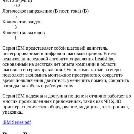
Частота (МГц)
0.2
Логическое напряжение (В пост. тока) (В)
5
Количество входов
3
Количество выходов
1
Серия iEM представляет собой шаговый двигатель,
интегрированный в цифровой шаговый привод. В нем
реализован передовой алгоритм управления Leadshine,
основанный на десятках лет опыта компании в области
шагового и сервоуправления. Очень компактные размеры
позволяют экономить монтажное пространство, сократить
время подключения двигателя, уменьшить помехи, сократить
расходы на кабель и рабочую силу.
Серия iEM надежна и доступна по цене и отлично работает во
многих промышленных приложениях, таких как ЧПУ, 3D-
принтер, сценическое оборудование, медицина, электроника,
упаковка...
iEM Series.pdf