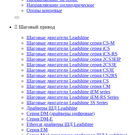
Направляющие цилиндрические
Опоры концевые

Шаговый привод
Шаговые двигатели Leadshine
Шаговые двигатели Leadshine серия CS-M
Шаговые двигатели Leadshine серия iCS
Шаговые двигатели Leadshine серия iCS-RS
Шаговые двигатели Leadshine серия 2CS3EIP
Шаговые двигатели Leadshine серия 2CS3E
Шаговые двигатели Leadshine серия CS3E
Шаговые двигатели Leadshine серия CS2RS
Шаговые двигатели Leadshine серия CS
Шаговые двигатели Leadshine серия CM
Шаговые двигатели Leadshine iEM series
Шаговые двигатели Leadshine iEM-RS Series
Шаговые двигатели Leadshine 3S Series
Драйверы ШД Leadshine
Серия DM (драйверы цифровые)
Серия DM-E
Ethercat драйверы ШД Leadshine
Серия EM