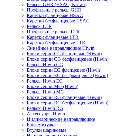
Рельсы GHR (HSAC, Китай)
Профильные рельсы GHR
Каретки фланцевые HSAC
Каретки бесфланцевые HSAC
Рельсы LTR
Профильные рельсы LTR
Каретки фланцевые LTR
Каретки бесфланцевые LTR
Линейные направляющие Hiwin
Блоки серии CG фланцевые (Hiwin)
Блоки серии CG бесфланцевые (Hiwin)
Рельсы Hiwin CG
Блоки серии EG фланцевые (Hiwin)
Блоки серии EG бесфланцевые (Hiwin)
Рельсы Hiwin EG
Блоки серии MG (Hiwin)
Рельсы Hiwin MG
Блоки серии RG фланцевые (Hiwin)
Блоки серии RG бесфланцевые (Hiwin)
Рельсы Hiwin RG
Аксессуары Hiwin
Цилиндрические направляющие
Блок + втулка
Втулки шариковые
Направляющие на опоре