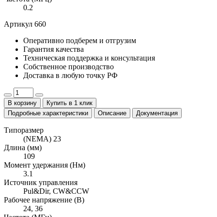
0.2
Артикул 660
Оперативно
подберем и отгрузим
Гарантия
качества
Техническая поддержка
и консультация
Собственное
производство
Доставка
в любую точку РФ
В корзину
Купить в 1 клик
Подробные характеристики
Описание
Документация
Типоразмер
(NEMA) 23
Длина (мм)
109
Момент удержания (Нм)
3.1
Источник управления
Pul&Dir, CW&CCW
Рабочее напряжение (В)
24, 36