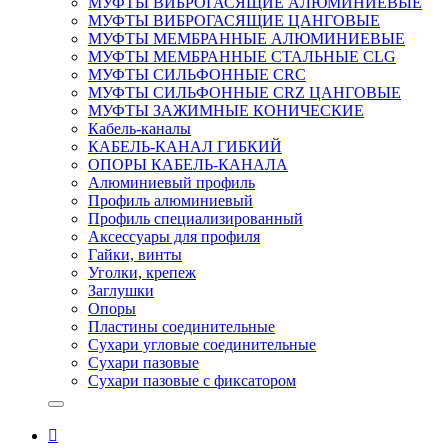
МУФТЫ ВИБРОГАСЯЩИЕ АЛЮМИНИЕВЫЕ
МУФТЫ ВИБРОГАСЯЩИЕ ЦАНГОВЫЕ
МУФТЫ МЕМБРАННЫЕ АЛЮМИНИЕВЫЕ
МУФТЫ МЕМБРАННЫЕ СТАЛЬНЫЕ CLG
МУФТЫ СИЛЬФОННЫЕ CRC
МУФТЫ СИЛЬФОННЫЕ CRZ ЦАНГОВЫЕ
МУФТЫ ЗАЖИМНЫЕ КОНИЧЕСКИЕ
Кабель-каналы
КАБЕЛЬ-КАНАЛ ГИБКИЙ
ОПОРЫ КАБЕЛЬ-КАНАЛА
Алюминиевый профиль
Профиль алюминиевый
Профиль специализированный
Аксессуары для профиля
Гайки, винты
Уголки, крепеж
Заглушки
Опоры
Пластины соединительные
Сухари угловые соединительные
Сухари пазовые
Сухари пазовые с фиксатором
