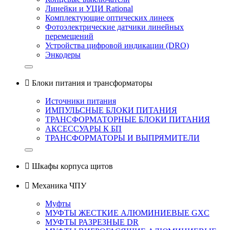
Линейки и УЦИ Rational
Комплектующие оптических линеек
Фотоэлектрические датчики линейных
перемещений
Устройства цифровой индикации (DRO)
Энкодеры

Блоки питания и трансформаторы
Источники питания
ИМПУЛЬСНЫЕ БЛОКИ ПИТАНИЯ
ТРАНСФОРМАТОРНЫЕ БЛОКИ ПИТАНИЯ
АКСЕССУАРЫ К БП
ТРАНСФОРМАТОРЫ И ВЫПРЯМИТЕЛИ

Шкафы корпуса щитов

Механика ЧПУ
Муфты
МУФТЫ ЖЕСТКИЕ АЛЮМИНИЕВЫЕ GXC
МУФТЫ РАЗРЕЗНЫЕ DR