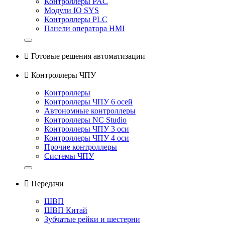
Контроллеры PAC
Модули IO SYS
Контроллеры PLC
Панели оператора HMI

Готовые решения автоматизации

Контроллеры ЧПУ
Контроллеры
Контроллеры ЧПУ 6 осей
Автономные контроллеры
Контроллеры NC Studio
Контроллеры ЧПУ 3 оси
Контроллеры ЧПУ 4 оси
Прочие контроллеры
Системы ЧПУ

Передачи
ШВП
ШВП Китай
Зубчатые рейки и шестерни