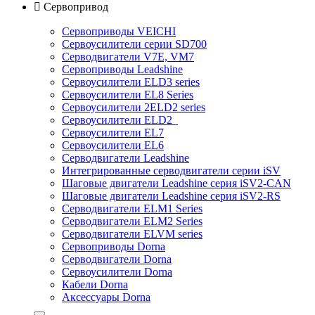

Сервопривод
Сервоприводы VEICHI
Сервоусилители серии SD700
Серводвигатели V7E, VM7
Сервоприводы Leadshine
Сервоусилители ELD3 series
Сервоусилители EL8 Series
Сервоусилители 2ELD2 series
Сервоусилители ELD2
Сервоусилители EL7
Сервоусилители EL6
Серводвигатели Leadshine
Интегрированные серводвигатели серии iSV
Шаговые двигатели Leadshine серия iSV2-CAN
Шаговые двигатели Leadshine серия iSV2-RS
Серводвигатели ELM1 Series
Серводвигатели ELM2 Series
Серводвигатели ELVM series
Сервоприводы Dorna
Серводвигатели Dorna
Сервоусилители Dorna
Кабели Dorna
Аксессуары Dorna