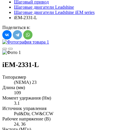
Шаговый привод
Шаговые двигатели Leadshine
Шаговые двигатели Leadshine iEM series
iEM-2331-L
Поделиться в:
iEM-2331-L
Типоразмер
(NEMA) 23
Длина (мм)
109
Момент удержания (Нм)
3.1
Источник управления
Pul&Dir, CW&CCW
Рабочее напряжение (В)
24, 36
Частота (МГц)