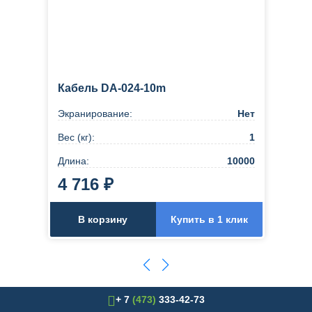
Кабель DA-024-10m
Экранирование:
Нет
Вес (кг):
1
Длина:
10000
4 716 ₽
В корзину
Купить в 1 клик
+ 7
(473)
333-42-73