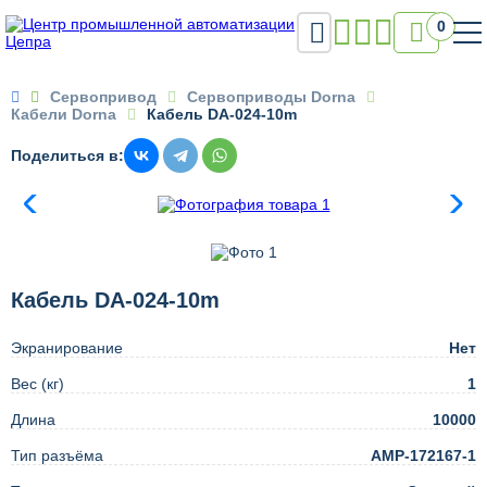

0

Сервопривод
Сервоприводы Dorna
Кабели Dorna
Кабель DA-024-10m
Поделиться в:
Кабель DA-024-10m
Экранирование
Нет
Вес (кг)
1
Длина
10000
Тип разъёма
AMP-172167-1