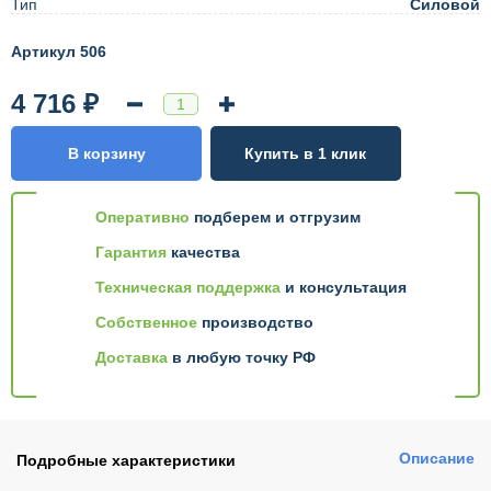
Тип
Силовой
Артикул 506
4 716 ₽
В корзину
Купить в 1 клик
Оперативно
подберем и отгрузим
Гарантия
качества
Техническая поддержка
и консультация
Собственное
производство
Доставка
в любую точку РФ
Описание
Подробные характеристики