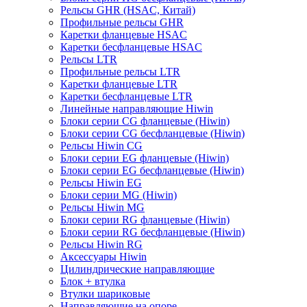
Рельсы GHR (HSAC, Китай)
Профильные рельсы GHR
Каретки фланцевые HSAC
Каретки бесфланцевые HSAC
Рельсы LTR
Профильные рельсы LTR
Каретки фланцевые LTR
Каретки бесфланцевые LTR
Линейные направляющие Hiwin
Блоки серии CG фланцевые (Hiwin)
Блоки серии CG бесфланцевые (Hiwin)
Рельсы Hiwin CG
Блоки серии EG фланцевые (Hiwin)
Блоки серии EG бесфланцевые (Hiwin)
Рельсы Hiwin EG
Блоки серии MG (Hiwin)
Рельсы Hiwin MG
Блоки серии RG фланцевые (Hiwin)
Блоки серии RG бесфланцевые (Hiwin)
Рельсы Hiwin RG
Аксессуары Hiwin
Цилиндрические направляющие
Блок + втулка
Втулки шариковые
Направляющие на опоре