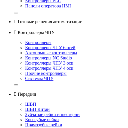
Контроллеры PLC
Панели оператора HMI

Готовые решения автоматизации

Контроллеры ЧПУ
Контроллеры
Контроллеры ЧПУ 6 осей
Автономные контроллеры
Контроллеры NC Studio
Контроллеры ЧПУ 3 оси
Контроллеры ЧПУ 4 оси
Прочие контроллеры
Системы ЧПУ

Передачи
ШВП
ШВП Китай
Зубчатые рейки и шестерни
Косозубые рейки
Прямозубые рейки