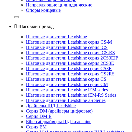
Направляющие цилиндрические
Опоры концевые

Шаговый привод
Шаговые двигатели Leadshine
Шаговые двигатели Leadshine серия CS-M
Шаговые двигатели Leadshine серия iCS
Шаговые двигатели Leadshine серия iCS-RS
Шаговые двигатели Leadshine серия 2CS3EIP
Шаговые двигатели Leadshine серия 2CS3E
Шаговые двигатели Leadshine серия CS3E
Шаговые двигатели Leadshine серия CS2RS
Шаговые двигатели Leadshine серия CS
Шаговые двигатели Leadshine серия CM
Шаговые двигатели Leadshine iEM series
Шаговые двигатели Leadshine iEM-RS Series
Шаговые двигатели Leadshine 3S Series
Драйверы ШД Leadshine
Серия DM (драйверы цифровые)
Серия DM-E
Ethercat драйверы ШД Leadshine
Серия EM