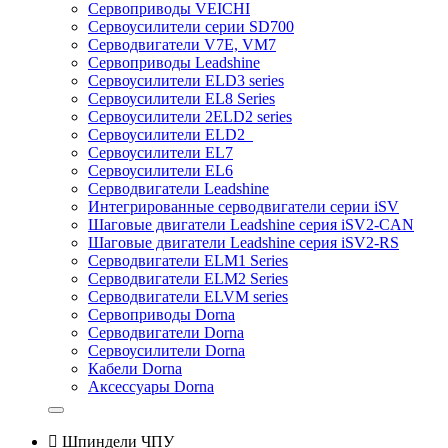
Сервоприводы VEICHI
Сервоусилители серии SD700
Серводвигатели V7E, VM7
Сервоприводы Leadshine
Сервоусилители ELD3 series
Сервоусилители EL8 Series
Сервоусилители 2ELD2 series
Сервоусилители ELD2
Сервоусилители EL7
Сервоусилители EL6
Серводвигатели Leadshine
Интегрированные серводвигатели серии iSV
Шаговые двигатели Leadshine серия iSV2-CAN
Шаговые двигатели Leadshine серия iSV2-RS
Серводвигатели ELM1 Series
Серводвигатели ELM2 Series
Серводвигатели ELVM series
Сервоприводы Dorna
Серводвигатели Dorna
Сервоусилители Dorna
Кабели Dorna
Аксессуары Dorna

Шпиндели ЧПУ