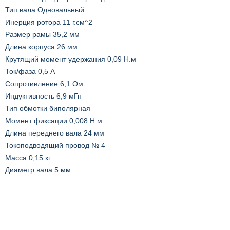
Тип вала Одновальный
Инерция ротора 11 г.см^2
Размер рамы 35,2 мм
Длина корпуса 26 мм
Крутящий момент удержания 0,09 Н.м
Ток/фаза 0,5 A
Сопротивление 6,1 Ом
Индуктивность 6,9 мГн
Тип обмотки биполярная
Момент фиксации 0,008 Н.м
Длина переднего вала 24 мм
Токоподводящий провод № 4
Масса 0,15 кг
Диаметр вала 5 мм