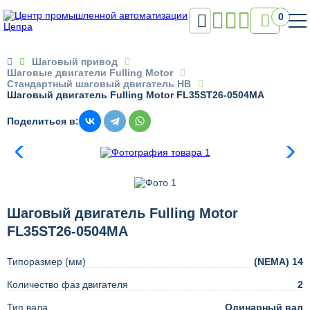

0

Шаговый привод
Шаговые двигатели Fulling Motor
Стандартный шаговый двигатель HB
Шаговый двигатель Fulling Motor FL35ST26-0504MA
Поделиться в:
Шаговый двигатель Fulling Motor
FL35ST26-0504MA
Типоразмер (мм)
(NEMA) 14
Количество фаз двигателя
2
Тип вала
Одинарный вал