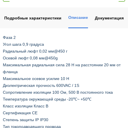
Описание
Подробные характеристики
Документация
Фаза 2
Угол шага 0,9 градуса
Радиальный люфт 0,02 мм@450 г
Осевой люфт 0,08 мм@450g
Максимальная радиальная сила 28 Н на расстоянии 20 мм от
фланца
Максимальное осевое усилие 10 Н
Диэлектрическая прочность 600VAC / 1S
Сопротивление изоляции 100 Ом, 500 В постоянного тока
Температура окружающей среды -20℃~ +50℃
Класс изоляции Класс B
Сертификация CE
Степень защиты IP IP30
Тип токоподводящего провода