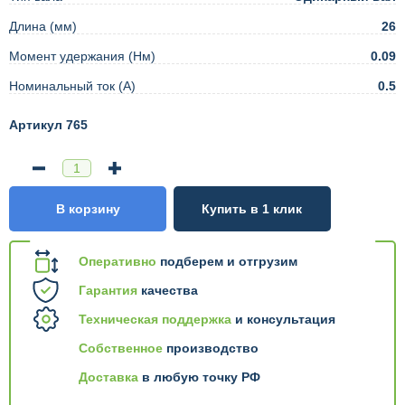
Длина (мм)
26
Момент удержания (Нм)
0.09
Номинальный ток (А)
0.5
Артикул 765
В корзину
Купить в 1 клик
Оперативно
подберем и отгрузим
Гарантия
качества
Техническая поддержка
и консультация
Собственное
производство
Доставка
в любую точку РФ