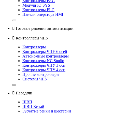
Контроллеры PAC
Модули IO SYS
Контроллеры PLC
Панели оператора HMI

Готовые решения автоматизации

Контроллеры ЧПУ
Контроллеры
Контроллеры ЧПУ 6 осей
Автономные контроллеры
Контроллеры NC Studio
Контроллеры ЧПУ 3 оси
Контроллеры ЧПУ 4 оси
Прочие контроллеры
Системы ЧПУ

Передачи
ШВП
ШВП Китай
Зубчатые рейки и шестерни