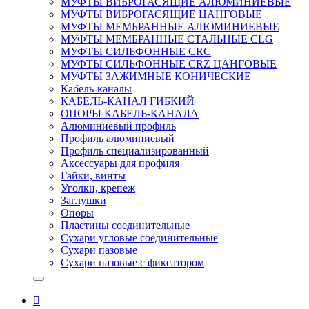
МУФТЫ ВИБРОГАСЯЩИЕ АЛЮМИНИЕВЫЕ
МУФТЫ ВИБРОГАСЯЩИЕ ЦАНГОВЫЕ
МУФТЫ МЕМБРАННЫЕ АЛЮМИНИЕВЫЕ
МУФТЫ МЕМБРАННЫЕ СТАЛЬНЫЕ CLG
МУФТЫ СИЛЬФОННЫЕ CRC
МУФТЫ СИЛЬФОННЫЕ CRZ ЦАНГОВЫЕ
МУФТЫ ЗАЖИМНЫЕ КОНИЧЕСКИЕ
Кабель-каналы
КАБЕЛЬ-КАНАЛ ГИБКИЙ
ОПОРЫ КАБЕЛЬ-КАНАЛА
Алюминиевый профиль
Профиль алюминиевый
Профиль специализированный
Аксессуары для профиля
Гайки, винты
Уголки, крепеж
Заглушки
Опоры
Пластины соединительные
Сухари угловые соединительные
Сухари пазовые
Сухари пазовые с фиксатором
