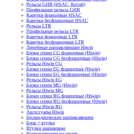
Рельсы GHR (HSAC, Китай)
Профильные рельсы GHR
Каретки фланцевые HSAC
Каретки бесфланцевые HSAC
Рельсы LTR
Профильные рельсы LTR
Каретки фланцевые LTR
Каретки бесфланцевые LTR
Линейные направляющие Hiwin
Блоки серии CG фланцевые (Hiwin)
Блоки серии CG бесфланцевые (Hiwin)
Рельсы Hiwin CG
Блоки серии EG фланцевые (Hiwin)
Блоки серии EG бесфланцевые (Hiwin)
Рельсы Hiwin EG
Блоки серии MG (Hiwin)
Рельсы Hiwin MG
Блоки серии RG фланцевые (Hiwin)
Блоки серии RG бесфланцевые (Hiwin)
Рельсы Hiwin RG
Аксессуары Hiwin
Цилиндрические направляющие
Блок + втулка
Втулки шариковые
Направляющие на опоре