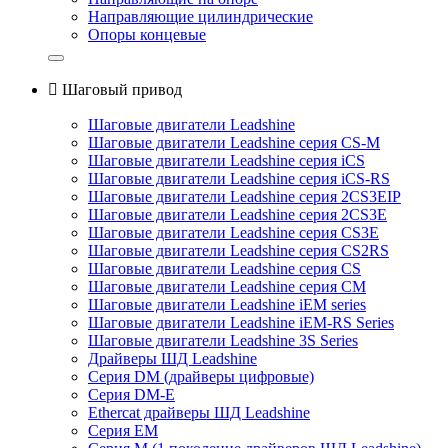
Направляющие цилиндрические
Опоры концевые

Шаговый привод
Шаговые двигатели Leadshine
Шаговые двигатели Leadshine серия CS-M
Шаговые двигатели Leadshine серия iCS
Шаговые двигатели Leadshine серия iCS-RS
Шаговые двигатели Leadshine серия 2CS3EIP
Шаговые двигатели Leadshine серия 2CS3E
Шаговые двигатели Leadshine серия CS3E
Шаговые двигатели Leadshine серия CS2RS
Шаговые двигатели Leadshine серия CS
Шаговые двигатели Leadshine серия CM
Шаговые двигатели Leadshine iEM series
Шаговые двигатели Leadshine iEM-RS Series
Шаговые двигатели Leadshine 3S Series
Драйверы ШД Leadshine
Серия DM (драйверы цифровые)
Серия DM-E
Ethercat драйверы ШД Leadshine
Серия EM