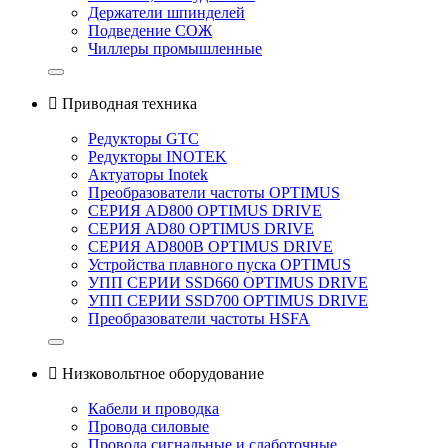
Держатели шпинделей
Подведение СОЖ
Чиллеры промышленные

Приводная техника
Редукторы GTC
Редукторы INOTEK
Актуаторы Inotek
Преобразователи частоты OPTIMUS
СЕРИЯ AD800 OPTIMUS DRIVE
СЕРИЯ AD80 OPTIMUS DRIVE
СЕРИЯ AD800B OPTIMUS DRIVE
Устройства плавного пуска OPTIMUS
УПП СЕРИИ SSD660 OPTIMUS DRIVE
УПП СЕРИИ SSD700 OPTIMUS DRIVE
Преобразователи частоты HSFA

Низковольтное оборудование
Кабели и проводка
Провода силовые
Провода сигнальные и слаботочные