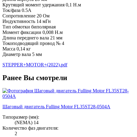
Крутящий момент удержания 0,1 Н.м
Ток/фаза 0.5A
Сопротивление 20 Ом
Индуктивность 14 мГн
Тип обмотки биполярная
Момент фиксации 0,008 Н.м
Длина переднего вала 21 мм
Токоподводящий провод № 4
Масса 0,14 кг
Диаметр вала 5 мм
STEPPER+MOTOR+(2022).pdf
Ранее Вы смотрели
Шаговый двигатель Fulling Motor FL35ST28-0504A
Типоразмер (мм):
(NEMA) 14
Количество фаз двигателя:
2