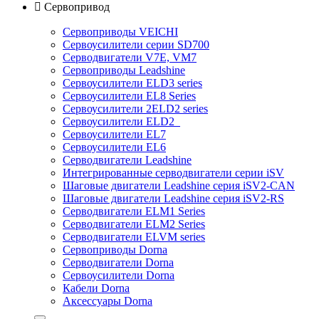

Сервопривод
Сервоприводы VEICHI
Сервоусилители серии SD700
Серводвигатели V7E, VM7
Сервоприводы Leadshine
Сервоусилители ELD3 series
Сервоусилители EL8 Series
Сервоусилители 2ELD2 series
Сервоусилители ELD2
Сервоусилители EL7
Сервоусилители EL6
Серводвигатели Leadshine
Интегрированные серводвигатели серии iSV
Шаговые двигатели Leadshine серия iSV2-CAN
Шаговые двигатели Leadshine серия iSV2-RS
Серводвигатели ELM1 Series
Серводвигатели ELM2 Series
Серводвигатели ELVM series
Сервоприводы Dorna
Серводвигатели Dorna
Сервоусилители Dorna
Кабели Dorna
Аксессуары Dorna