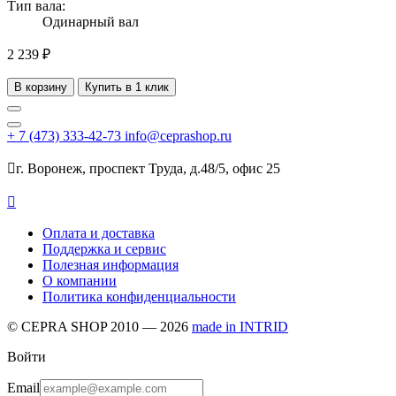
Тип вала:
Одинарный вал
2 239 ₽
В корзину
Купить в 1 клик
+ 7
(473)
333-42-73
info@ceprashop.ru

г. Воронеж, проспект Труда, д.48/5, офис 25

Оплата и доставка
Поддержка и сервис
Полезная информация
О компании
Политика конфиденциальности
© CEPRA SHOP 2010 — 2026
made in INTRID
Войти
Email