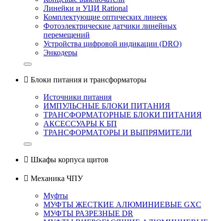
Линейки и УЦИ Rational
Комплектующие оптических линеек
Фотоэлектрические датчики линейных
перемещений
Устройства цифровой индикации (DRO)
Энкодеры

Блоки питания и трансформаторы
Источники питания
ИМПУЛЬСНЫЕ БЛОКИ ПИТАНИЯ
ТРАНСФОРМАТОРНЫЕ БЛОКИ ПИТАНИЯ
АКСЕССУАРЫ К БП
ТРАНСФОРМАТОРЫ И ВЫПРЯМИТЕЛИ

Шкафы корпуса щитов

Механика ЧПУ
Муфты
МУФТЫ ЖЕСТКИЕ АЛЮМИНИЕВЫЕ GXC
МУФТЫ РАЗРЕЗНЫЕ DR