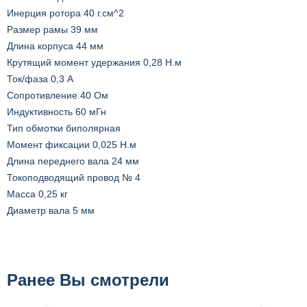
Инерция ротора 40 г.см^2
Размер рамы 39 мм
Длина корпуса 44 мм
Крутящий момент удержания 0,28 Н.м
Ток/фаза 0,3 A
Сопротивление 40 Ом
Индуктивность 60 мГн
Тип обмотки биполярная
Момент фиксации 0,025 Н.м
Длина переднего вала 24 мм
Токоподводящий провод № 4
Масса 0,25 кг
Диаметр вала 5 мм
Ранее Вы смотрели