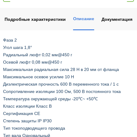
Описание
Подробные характеристики
Документация
Фаза 2
Угол шага 1,8°
Радиальный люфт 0,02 мм@450 г
Осевой люфт 0,08 мм@450 г
Максимальная радиальная сила 28 Н в 20 мм от фланца
Максимальное осевое усилие 10 Н
Диэлектрическая прочность 600 В переменного тока / 1 с
Сопротивление изоляции 100 Ом, 500 В постоянного тока
Температура окружающей среды -20℃~ +50℃
Класс изоляции Класс B
Сертификация CE
Степень защиты IP IP30
Тип токоподводящего провода
Тип вала Одновальный