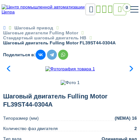

0

Шаговый привод
Шаговые двигатели Fulling Motor
Стандартный шаговый двигатель HB
Шаговый двигатель Fulling Motor FL39ST44-0304A
Поделиться в:
Шаговый двигатель Fulling Motor
FL39ST44-0304A
Типоразмер (мм)
(NEMA) 16
Количество фаз двигателя
2
Тип вала
Одинарный вал