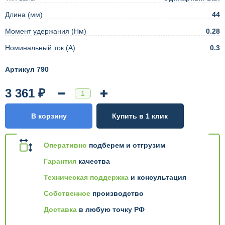
Длина (мм)
44
Момент удержания (Нм)
0.28
Номинальный ток (А)
0.3
Артикул 790
3 361 ₽
В корзину
Купить в 1 клик
Оперативно
подберем и отгрузим
Гарантия
качества
Техническая поддержка
и консультация
Собственное
производство
Доставка
в любую точку РФ